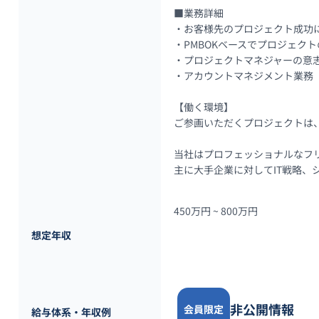
■業務詳細

・お客様先のプロジェクト成功に
・PMBOKベースでプロジェクト
・プロジェクトマネジャーの意志
・アカウントマネジメント業務

【働く環境】

ご参画いただくプロジェクトは
当社はプロフェッショナルなフリー
主に大手企業に対してIT戦略、
450万円 ~ 
800万円
想定年収
非公開情報
会員限定
給与体系・年収例