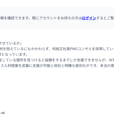
情報を確認できます。既にアカウントをお持ちの方は
ログイン
するとご覧
させているか」

MO人材を抱えているにもかかわらず、何故正社員PMOコンサルを採用し
となっています。

足している箇所を見つけると指摘をするまでしか支援できませんが、INTL
ス人材提案を武器に支援が可能と他社と明確な差別化ができ、本当の意
川県