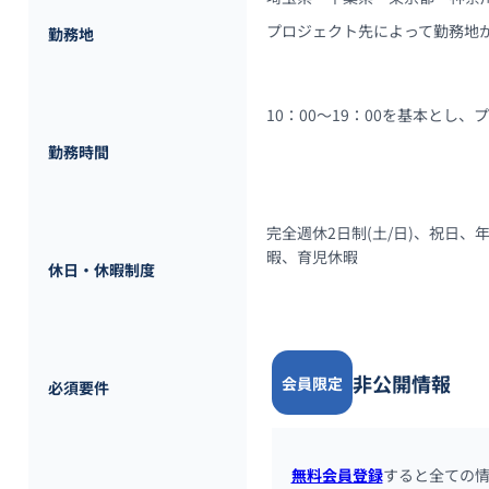
プロジェクト先によって勤務地
勤務地
10：00～19：00を基本とし
勤務時間
完全週休2日制(土/日)、祝日
暇、育児休暇
休日・休暇制度
非公開情報
会員限定
必須要件
無料会員登録
すると全ての