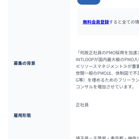
無料会員登録
すると全ての
「何故正社員のPMO採用を加速
INTLOOPが国内最大級のP
募集の背景
≪リソースマネジメント≫が重要
世間一般のPMOは、体制図で不
G等）を埋めるためのフリーラン
コンサルを増加させています。
正社員
雇用形態
埼玉県・千葉県・東京都・神奈