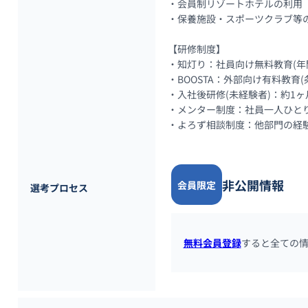
・会員制リゾートホテルの利用（
・保養施設・スポーツクラブ等の
【研修制度】

・知灯り：社員向け無料教育(年
・BOOSTA：外部向け有料教育(
・入社後研修(未経験者)：約1
・メンター制度：社員一人ひと
・よろず相談制度：他部門の経
非公開情報
会員限定
選考プロセス
無料会員登録
すると全ての