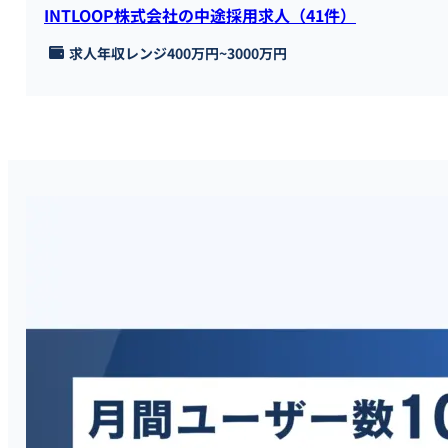
INTLOOP株式会社の中途採用求人（41件）
求人年収レンジ
400万円
~
3000万円