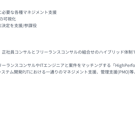
必要な各種マネジメント支援

の可視化

決定を支援/参謀役

、正社員コンサルとフリーランスコンサルの組合せのハイブリッド体制で
ランスコンサルやITエンジニアと案件をマッチングする「HighPerfo
システム開発PJTにおける一通りのマネジメント支援、管理支援(PMO