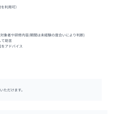
を利用可）

対象者や研修内容/期間は未経験の度合いにより判断)

て助言

成をアドバイス
いただけます。