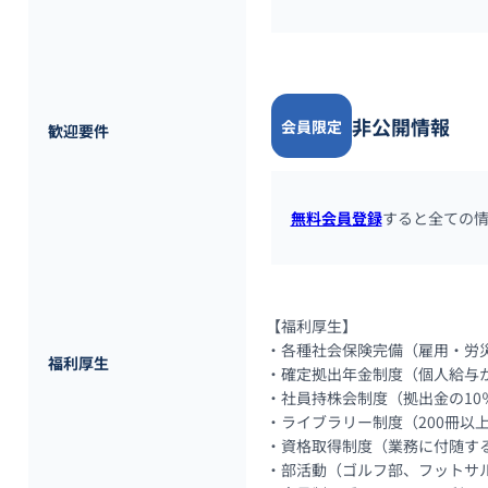
非公開情報
会員限定
歓迎要件
無料会員登録
すると全ての
【福利厚生】

・各種社会保険完備（雇用・労災
福利厚生
・確定拠出年金制度（個人給与か
・社員持株会制度（拠出金の10
・ライブラリー制度（200冊以
・資格取得制度（業務に付随する
・部活動（ゴルフ部、フットサル部、En