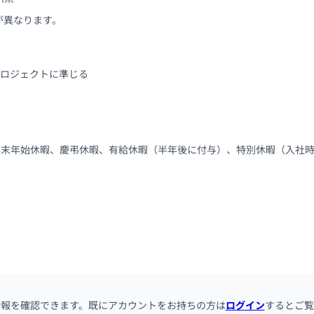
が異なります。
、プロジェクトに準じる
、年末年始休暇、慶弔休暇、有給休暇（半年後に付与）、特別休暇（入社時
情報を確認できます。既にアカウントをお持ちの方は
ログイン
するとご覧