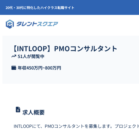
20代・30代に特化したハイクラス転職サイト
【INTLOOP】PMOコンサルタント
51人が閲覧中
年収
450万円
~
800万円
求人概要
INTLOOPにて、PMOコンサルタントを募集します。プロジ