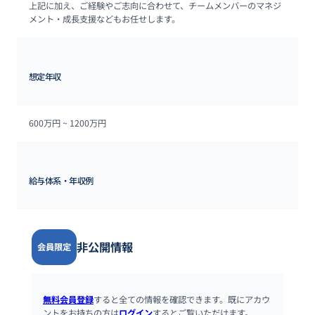
上記に加え、ご経験やご志向に合わせて、チームメンバーのマネジ
メント・成長支援などもお任せします。
想定年収
600万円 ~ 
1200万円
給与体系・年収例
非公開情報
会員限定
無料会員登録
すると全ての情報を確認できます。既にアカウ
ントをお持ちの方は
ログイン
するとご覧いただけます。