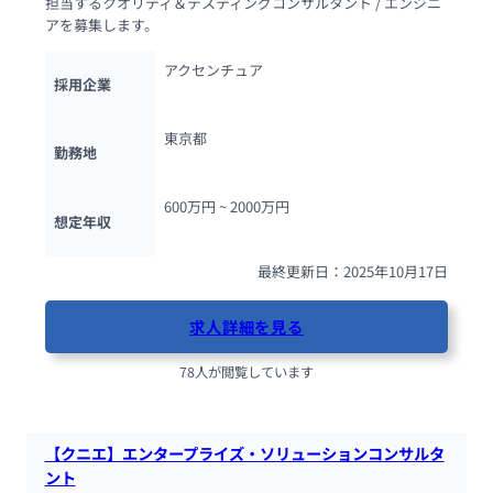
担当するクオリティ＆テスティングコンサルタント / エンジニ
アを募集します。
アクセンチュア
採用企業
東京都
勤務地
600万円 ~ 
2000万円
想定年収
最終更新日：2025年10月17日
求人詳細を見る
78人が閲覧しています
【クニエ】エンタープライズ・ソリューションコンサルタ
ント