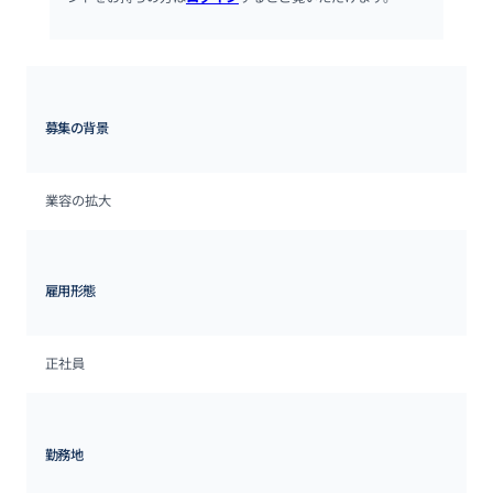
募集の背景
業容の拡大
雇用形態
正社員
勤務地