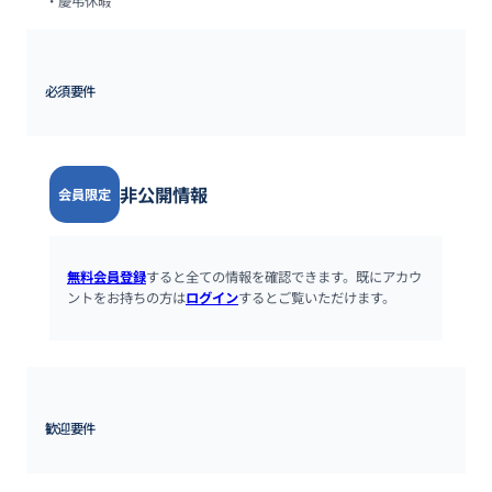
・慶弔休暇
必須要件
非公開情報
会員限定
無料会員登録
すると全ての情報を確認できます。既にアカウ
ントをお持ちの方は
ログイン
するとご覧いただけます。
歓迎要件