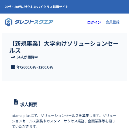
20代・30代に特化したハイクラス転職サイト
会員登録
ログイン
【新規事業】大学向けソリューションセー
ルス
54人が閲覧中
年収
600万円
~
1200万円
求人概要
atama plusにて、ソリューションセールスを募集します。ソリュー
ションセールス業務やカスタマーサクセス業務、企画業務等を担っ
ていただきます。