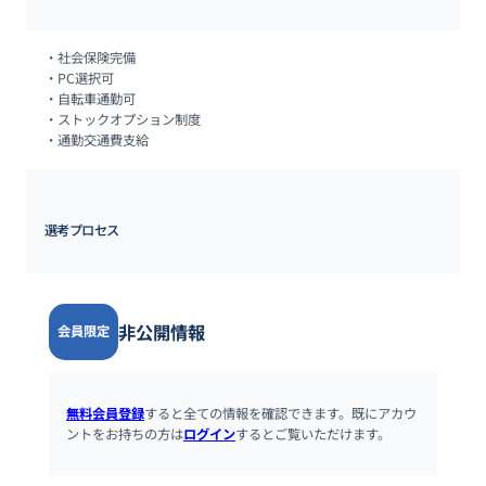
・社会保険完備

・PC選択可

・自転車通勤可

・ストックオプション制度

・通勤交通費支給
選考プロセス
非公開情報
会員限定
無料会員登録
すると全ての情報を確認できます。既にアカウ
ントをお持ちの方は
ログイン
するとご覧いただけます。