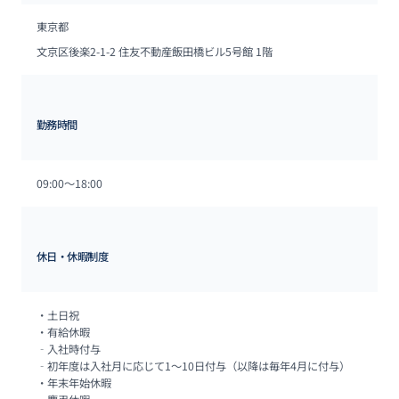
東京都
文京区後楽2-1-2 住友不動産飯田橋ビル5号館 1階
勤務時間
09:00〜18:00
休日・休暇制度
・土日祝

・有給休暇

‐入社時付与

‐初年度は入社月に応じて1～10日付与（以降は毎年4月に付与）

・年末年始休暇
