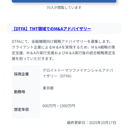
70人が閲覧しています
【DTFA】TMT領域でのM&Aアドバイザリー
DTFAにて、金融機関向け戦略アドバイザリーを募集します。 
クライアント企業によるM＆Aを実現するため、M＆A戦略の策
定支援、M＆Aの実行支援およびM＆A実行後の統合戦略策定支
援を担っていただきます。
デロイトトーマツファイナンシャルアドバ
採用企業
イザリー（DTFA）
東京都
勤務地
600万円 ~ 
1500万円
想定年収
最終更新日：2025年10月17日