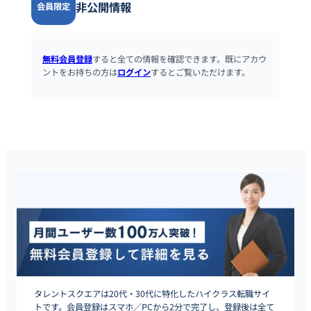
非公開情報
会員限定
無料会員登録
すると全ての情報を確認できます。既にアカウ
ントをお持ちの方は
ログイン
するとご覧いただけます。
タレントスクエアは20代・30代に特化したハイクラス転職サイ
トです。会員登録はスマホ／PCから2分で完了し、登録後は全て