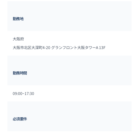
勤務地
大阪府
大阪市北区大深町4-20 グランフロント大阪タワーA 13F
勤務時間
09:00~17:30
必須要件