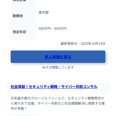
東京都
勤務地
600万円 ~ 
950万円
想定年収
最終更新日：2025年10月14日
求人詳細を見る
40人が閲覧しています
社会貢献！セキュリティ戦略・サイバー共助コンサル
日系最大級のグローバルファームで、セキュリティ戦略策定か
ら実行まで支援。サイバー共助など社会課題解決に貢献する案
件が多数！