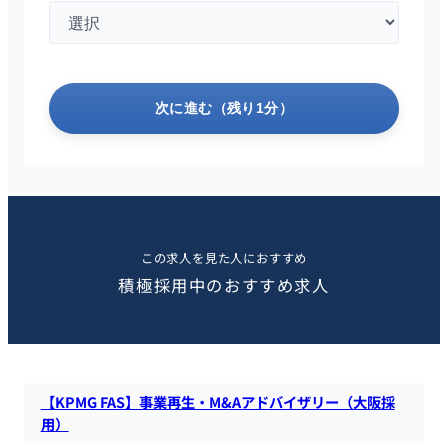
次に進む（残り1分）
この求人を見た人におすすめ
積極採用中のおすすめ求人
【KPMG FAS】事業再生・M&Aアドバイザリー（大阪採
用）