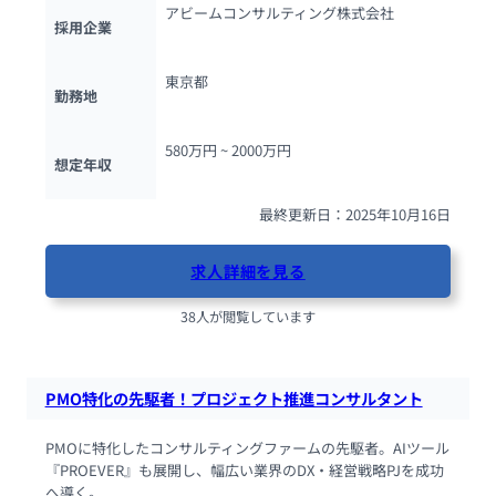
アビームコンサルティング株式会社
採用企業
東京都
勤務地
580万円 ~ 
2000万円
想定年収
最終更新日：2025年10月16日
求人詳細を見る
38人が閲覧しています
PMO特化の先駆者！プロジェクト推進コンサルタント
PMOに特化したコンサルティングファームの先駆者。AIツール
『PROEVER』も展開し、幅広い業界のDX・経営戦略PJを成功
へ導く。