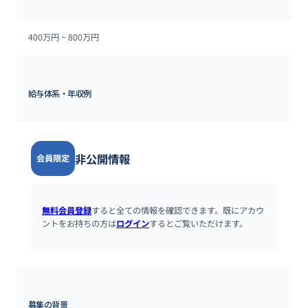
400万円 ~ 
800万円
給与体系・年収例
非公開情報
会員限定
無料会員登録
すると全ての情報を確認できます。既にアカウ
ントをお持ちの方は
ログイン
するとご覧いただけます。
募集の背景