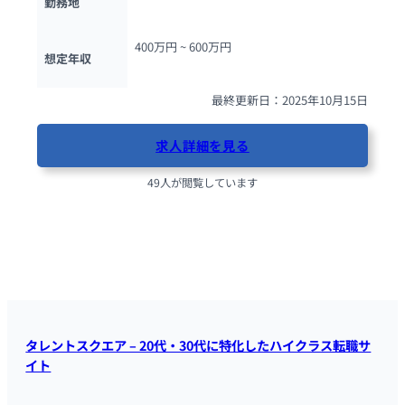
勤務地
400万円 ~ 
600万円
想定年収
最終更新日：2025年10月15日
求人詳細を見る
49人が閲覧しています
タレントスクエア – 20代・30代に特化したハイクラス転職サ
イト