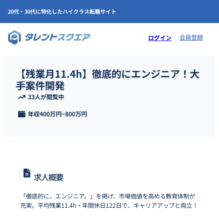
20代・30代に特化したハイクラス転職サイト
会員登録
ログイン
【残業月11.4h】徹底的にエンジニア！大
手案件開発
33人が閲覧中
年収
400万円
~
800万円
求人概要
「徹底的に、エンジニア。」を掲げ、市場価値を高める教育体制が
充実。平均残業11.4h・年間休日122日で、キャリアアップと両立！