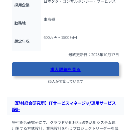
日本タタ・コンサルタンシー・サービシズ
採用企業
東京都
勤務地
600万円 ~ 
1500万円
想定年収
最終更新日：2025年10月17日
求人詳細を見る
85人が閲覧しています
【野村総合研究所】ITサービスマネージャ/運用サービス
設計
野村総合研究所にて、クラウドや他社SaaSを活用システム運
用関する方式設計、業務設計を行うプロジェクトリーダーを募