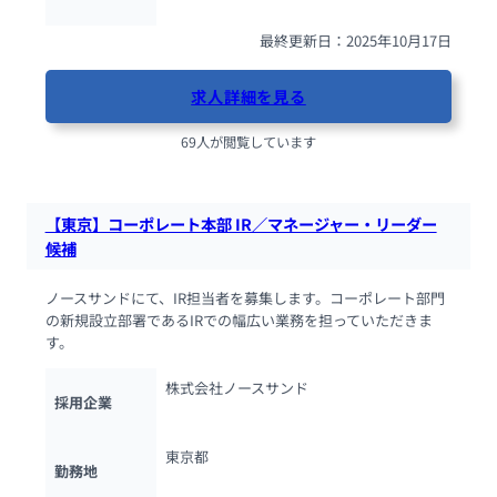
最終更新日：2025年10月17日
求人詳細を見る
69人が閲覧しています
【東京】コーポレート本部 IR／マネージャー・リーダー
候補
ノースサンドにて、IR担当者を募集します。コーポレート部門
の新規設立部署であるIRでの幅広い業務を担っていただきま
す。
株式会社ノースサンド
採用企業
東京都
勤務地