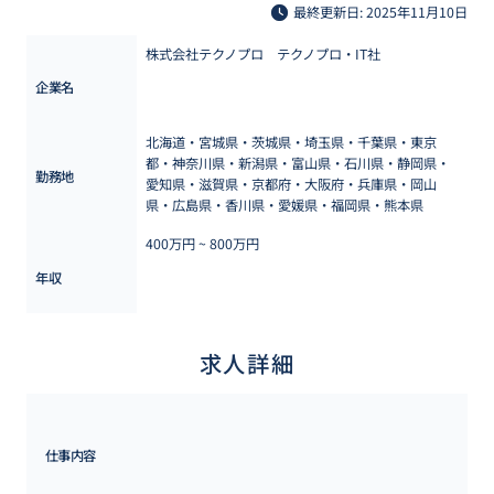
最終更新日: 2025年11月10日
株式会社テクノプロ　テクノプロ・IT社
企業名
北海道・宮城県・茨城県・埼玉県・千葉県・東京
都・神奈川県・新潟県・富山県・石川県・静岡県・
勤務地
愛知県・滋賀県・京都府・大阪府・兵庫県・岡山
県・広島県・香川県・愛媛県・福岡県・熊本県
400万円 ~ 
800万円
年収
求人詳細
仕事内容