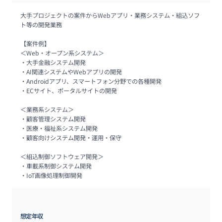
大手プロジェクトの案件からWebアプリ・業務システム・組込ソフ
ト等の開発業務

【案件例】

＜Web・オープン系システム＞

・大手金融システム開発

・AI関連システムやWebアプリの開発

・Androidアプリ、スマートフォン分野での各種開発

・ECサイト、ポータルサイトの開発

＜業務系システム＞

・顧客管理システム開発

・医療・福祉系システム開発

・顧客向けシステム開発・運用・保守

＜組込制御ソフトウェア開発＞

・車載系制御システム開発

・IoT画像処理制御開発
想定年収