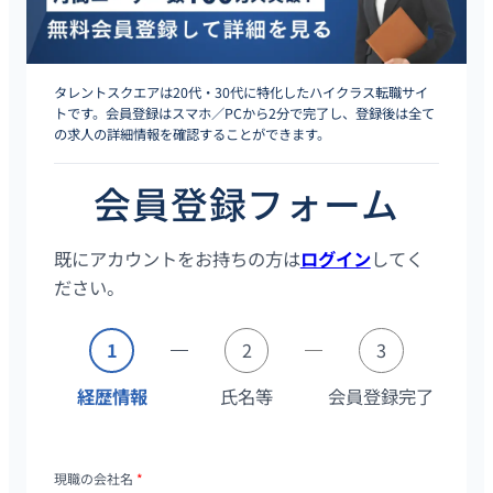
タレントスクエアは20代・30代に特化したハイクラス転職サイ
トです。会員登録はスマホ／PCから2分で完了し、登録後は全て
の求人の詳細情報を確認することができます。
会員登録フォーム
既にアカウントをお持ちの方は
ログイン
してく
ださい。
1
2
3
経歴情報
氏名等
会員登録完了
現職の会社名
*