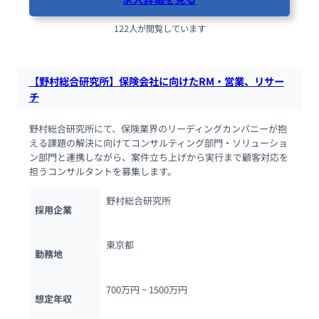
122人が閲覧しています
【野村総合研究所】保険会社に向けたRM・営業、リサー
チ
野村総合研究所にて、保険業界のリーディングカンパニーが抱
える課題の解決に向けてコンサルティング部門・ソリューショ
ン部門と連携しながら、案件立ち上げから実行まで顧客対応を
担うコンサルタントを募集します。
野村総合研究所
採用企業
東京都
勤務地
700万円 ~ 
1500万円
想定年収