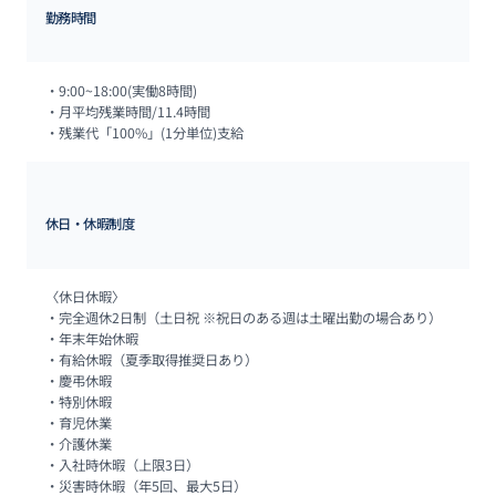
勤務時間
・9:00~18:00(実働8時間)

・月平均残業時間/11.4時間

・残業代「100%」(1分単位)支給
休日・休暇制度
〈休日休暇〉

・完全週休2日制（土日祝 ※祝日のある週は土曜出勤の場合あり）

・年末年始休暇

・有給休暇（夏季取得推奨日あり）

・慶弔休暇

・特別休暇

・育児休業

・介護休業

・入社時休暇（上限3日）

・災害時休暇（年5回、最大5日）
