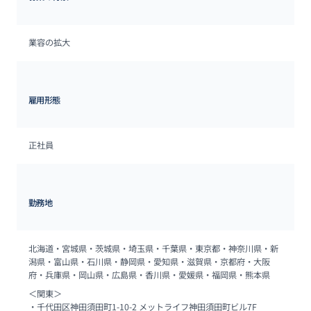
業容の拡大
雇用形態
正社員
勤務地
北海道・宮城県・茨城県・埼玉県・千葉県・東京都・神奈川県・新
潟県・富山県・石川県・静岡県・愛知県・滋賀県・京都府・大阪
府・兵庫県・岡山県・広島県・香川県・愛媛県・福岡県・熊本県
＜関東＞

・千代田区神田須田町1-10-2 メットライフ神田須田町ビル7F
