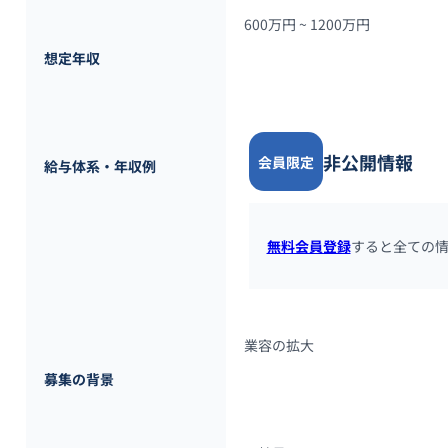
600万円 ~ 
1200万円
想定年収
非公開情報
会員限定
給与体系・年収例
無料会員登録
すると全ての
業容の拡大
募集の背景