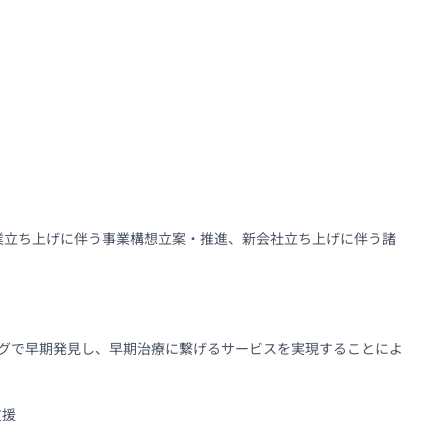
事業立ち上げに伴う事業構想立案・推進、新会社立ち上げに伴う諸
ングで早期発見し、早期治療に繋げるサービスを実現することによ
支援