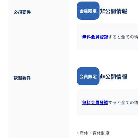
非公開情報
会員限定
必須要件
無料会員登録
すると全ての
非公開情報
会員限定
歓迎要件
無料会員登録
すると全ての
・産休・育休制度
