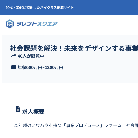
20代・30代に特化したハイクラス転職サイト
社会課題を解決！未来をデザインする事
40人が閲覧中
年収
600万円
~
1200万円
求人概要
25年超のノウハウを持つ「事業プロデュース」ファーム。社会