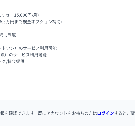
：15,000円/月)

6.5万円まで検査オプション補助)

補助制度

トワン）のサービス利用可能

保険）のサービス利用可能

ク/軽食提供
情報を確認できます。既にアカウントをお持ちの方は
ログイン
するとご覧