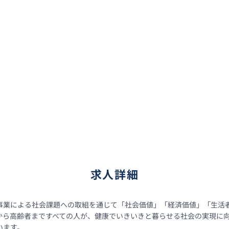
求人詳細
事業による社会課題への取組を通じて「社会価値」「経済価値」「生活者
もから高齢者まですべての人が、健康でいきいきと暮らせる社会の実現に
ます。
