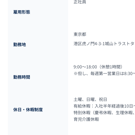
正社員
雇用形態
東京都
港区虎ノ門4-3-1城山トラストタ
勤務地
9:00～18:00（休憩1時間）

※但し、毎週第一営業日は8:30～1
勤務時間
土曜、日曜、祝日

有給休暇：入社半年経過後10日～
休日・休暇制度
特別休暇（慶弔休暇、生理休暇、
育児介護休暇