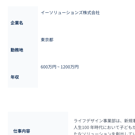
イーソリューションズ株式会社
企業名
東京都
勤務地
600万円 ~ 
1200万円
年収
ライフデザイン事業部は、新規
人生100 年時代において子ど
仕事内容
たなソリューションを創出してい