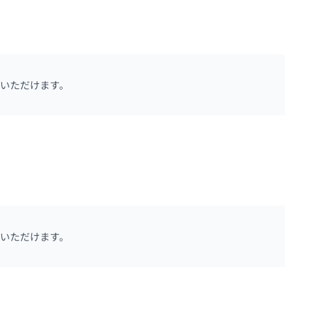
いただけます。
いただけます。