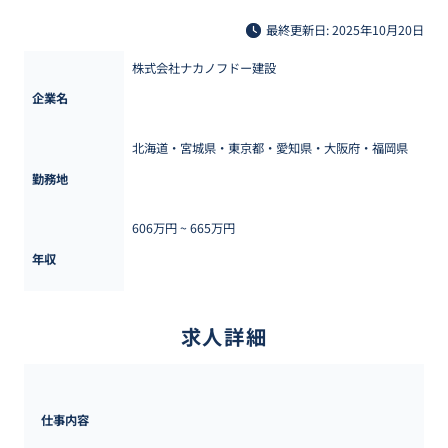
最終更新日: 2025年10月20日
株式会社ナカノフドー建設
企業名
北海道・宮城県・東京都・愛知県・大阪府・福岡県
勤務地
606万円 ~ 
665万円
年収
求人詳細
仕事内容