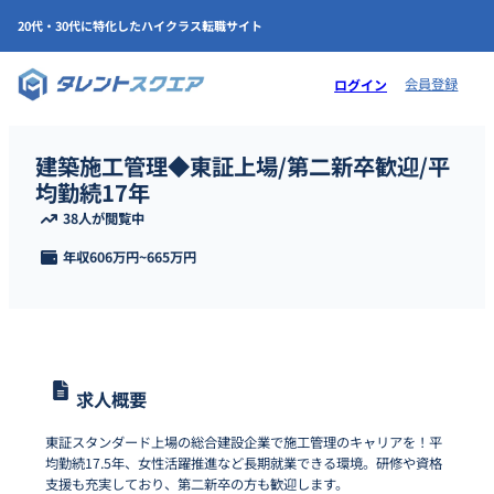
20代・30代に特化したハイクラス転職サイト
会員登録
ログイン
建築施工管理◆東証上場/第二新卒歓迎/平
均勤続17年
38人が閲覧中
年収
606万円
~
665万円
求人概要
東証スタンダード上場の総合建設企業で施工管理のキャリアを！平
均勤続17.5年、女性活躍推進など長期就業できる環境。研修や資格
支援も充実しており、第二新卒の方も歓迎します。