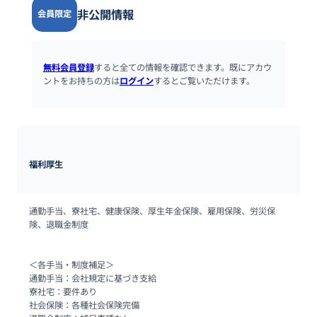
非公開情報
会員限定
無料会員登録
すると全ての情報を確認できます。既にアカウ
ントをお持ちの方は
ログイン
するとご覧いただけます。
福利厚生
通勤手当、寮社宅、健康保険、厚生年金保険、雇用保険、労災保
険、退職金制度

＜各手当・制度補足＞

通勤手当：会社規定に基づき支給

寮社宅：要件あり

社会保険：各種社会保険完備
