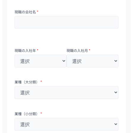
現職の会社名
*
現職の入社年
*
現職の入社月
*
業種（大分類）
*
業種（小分類）
*