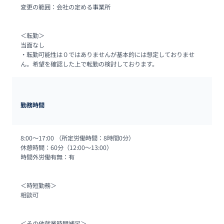
変更の範囲：会社の定める事業所

＜転勤＞

当面なし

・転勤可能性は０ではありませんが基本的には想定しておりませ
ん。希望を確認した上で転勤の検討しております。
勤務時間
8:00～17:00 （所定労働時間：8時間0分）

休憩時間：60分（12:00～13:00）

時間外労働有無：有

＜時短勤務＞

相談可

＜その他就業時間補足＞
