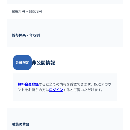
606万円 ~ 
665万円
給与体系・年収例
非公開情報
会員限定
無料会員登録
すると全ての情報を確認できます。既にアカウ
ントをお持ちの方は
ログイン
するとご覧いただけます。
募集の背景