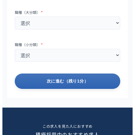
職種（大分類）
*
職種（小分類）
*
次に進む（残り1分）
この求人を見た人におすすめ
積極採用中のおすすめ求人