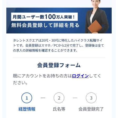
タレントスクエアは20代・30代に特化したハイクラス転職サイ
トです。会員登録はスマホ／PCから2分で完了し、登録後は全て
の求人の詳細情報を確認することができます。
会員登録フォーム
既にアカウントをお持ちの方は
ログイン
してく
ださい。
1
2
3
経歴情報
氏名等
会員登録完了