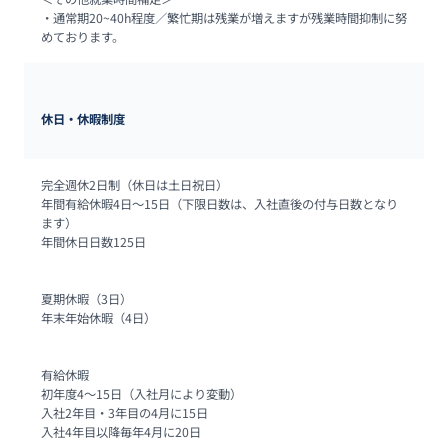
・通常期20~40h程度／繁忙期は残業が増えますが残業時間抑制に努
めております。
休日・休暇制度
完全週休2日制（休日は土日祝日）

年間有給休暇4日～15日（下限日数は、入社直後の付与日数となり
ます）

年間休日日数125日

夏期休暇（3日）

年末年始休暇（4日）

有給休暇

初年度4～15日（入社月により変動）

入社2年目・3年目の4月に15日

入社4年目以降毎年4月に20日