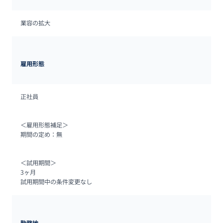
業容の拡大
雇用形態
正社員

＜雇用形態補足＞

期間の定め：無

＜試用期間＞

3ヶ月

試用期間中の条件変更なし
勤務地