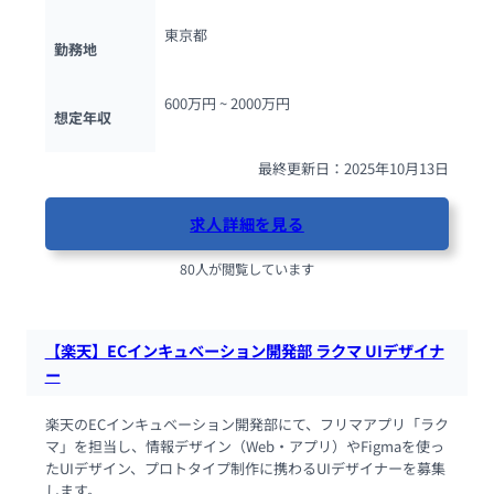
東京都
勤務地
600万円 ~ 
2000万円
想定年収
最終更新日：2025年10月13日
求人詳細を見る
80人が閲覧しています
【楽天】ECインキュベーション開発部 ラクマ UIデザイナ
ー
楽天のECインキュベーション開発部にて、フリマアプリ「ラク
マ」を担当し、情報デザイン（Web・アプリ）やFigmaを使っ
たUIデザイン、プロトタイプ制作に携わるUIデザイナーを募集
します。