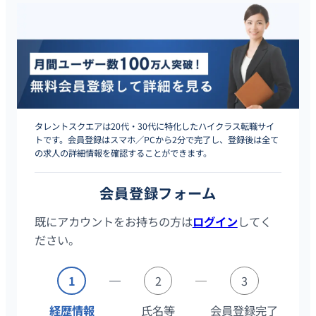
タレントスクエアは20代・30代に特化したハイクラス転職サイ
トです。会員登録はスマホ／PCから2分で完了し、登録後は全て
の求人の詳細情報を確認することができます。
会員登録フォーム
既にアカウントをお持ちの方は
ログイン
してく
ださい。
1
2
3
経歴情報
氏名等
会員登録完了