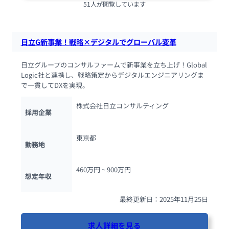
51人が閲覧しています
日立G新事業！戦略×デジタルでグローバル変革
日立グループのコンサルファームで新事業を立ち上げ！Global
Logic社と連携し、戦略策定からデジタルエンジニアリングま
で一貫してDXを実現。
株式会社日立コンサルティング
採用企業
東京都
勤務地
460万円 ~ 
900万円
想定年収
最終更新日：2025年11月25日
求人詳細を見る