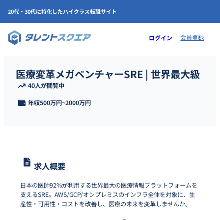
20代・30代に特化したハイクラス転職サイト
会員登録
ログイン
医療変革メガベンチャーSRE | 世界最大級
40人が閲覧中
年収
500万円
~
2000万円
求人概要
日本の医師92%が利用する世界最大の医療情報プラットフォームを
支えるSRE。AWS/GCP/オンプレミスのインフラ全体を対象に、生
産性・可用性・コストを改善し、医療の未来を変革しませんか。