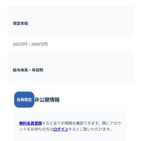
想定年収
500万円 ~ 
2000万円
給与体系・年収例
非公開情報
会員限定
無料会員登録
すると全ての情報を確認できます。既にアカウ
ントをお持ちの方は
ログイン
するとご覧いただけます。