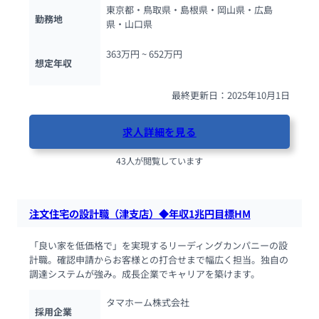
東京都・鳥取県・島根県・岡山県・広島
勤務地
県・山口県
363万円 ~ 
652万円
想定年収
最終更新日：2025年10月1日
求人詳細を見る
43人が閲覧しています
注文住宅の設計職（津支店）◆年収1兆円目標HM
「良い家を低価格で」を実現するリーディングカンパニーの設
計職。確認申請からお客様との打合せまで幅広く担当。独自の
調達システムが強み。成長企業でキャリアを築けます。
タマホーム株式会社
採用企業