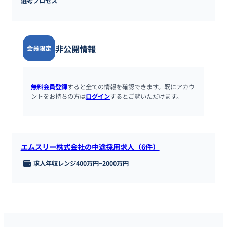
選考プロセス
非公開情報
会員限定
無料会員登録
すると全ての情報を確認できます。既にアカウ
ントをお持ちの方は
ログイン
するとご覧いただけます。
エムスリー株式会社の中途採用求人（6件）
求人年収レンジ
400万円
~
2000万円