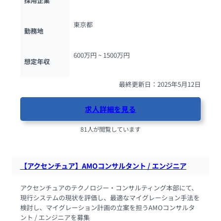
採用企業
東京都
勤務地
600万円 ~ 
1500万円
想定年収
最終更新日：2025年5月12日
求人詳細を見る
81人が閲覧しています
【アクセンチュア】AMOコンサルタント / エンジニア
アクセンチュアのテクノロジー・コンサルティング本部にて、
現行システムの現状を評価し、最適なマイグレーション手法を
検討し、マイグレーション計画の立案を担うAMOコンサルタ
ント / エンジニアを募集