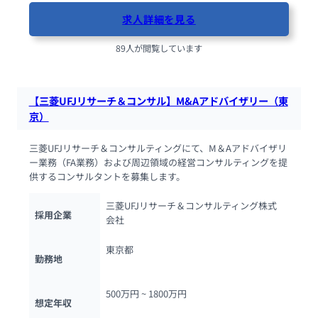
求人詳細を見る
89人が閲覧しています
【三菱UFJリサーチ＆コンサル】M&Aアドバイザリー（東
京）
三菱UFJリサーチ＆コンサルティングにて、M＆Aアドバイザリ
ー業務（FA業務）および周辺領域の経営コンサルティングを提
供するコンサルタントを募集します。
三菱UFJリサーチ＆コンサルティング株式
採用企業
会社
東京都
勤務地
500万円 ~ 
1800万円
想定年収