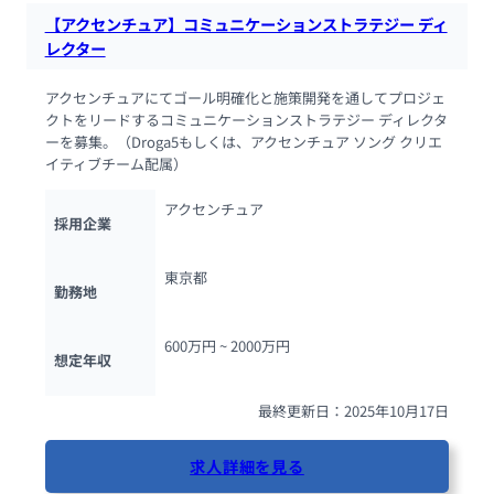
【アクセンチュア】コミュニケーションストラテジー ディ
レクター
アクセンチュアにてゴール明確化と施策開発を通してプロジェ
クトをリードするコミュニケーションストラテジー ディレクタ
ーを募集。（Droga5もしくは、アクセンチュア ソング クリエ
イティブチーム配属）
アクセンチュア
採用企業
東京都
勤務地
600万円 ~ 
2000万円
想定年収
最終更新日：2025年10月17日
求人詳細を見る