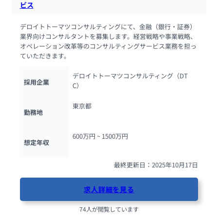
ビス
デロイトトーマツコンサルティングにて、金融（銀行・証券）
業界向けコンサルタントを募集します。経営戦略や事業戦略、 
オペレーション改革等のコンサルティングサービス業務を担っ
ていただきます。
デロイトトーマツコンサルティング（DT
採用企業
C）
東京都
勤務地
600万円 ~ 
1500万円
想定年収
最終更新日：2025年10月17日
求人詳細を見る
74人が閲覧しています