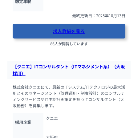
想定年収
最終更新日：2025年10月13日
求人詳細を見る
86人が閲覧しています
【クニエ】ITコンサルタント（ITマネジメント系）（大阪
採用）
株式会社クニエにて、最新のITシステム/ITテクノロジの最大活
用とそのマネージメント（管理運用・制度設計）のコンサルテ
ィングサービスやIT中期計画策定を担うITコンサルタント（大
阪勤務）を募集します。
クニエ
採用企業
大阪府