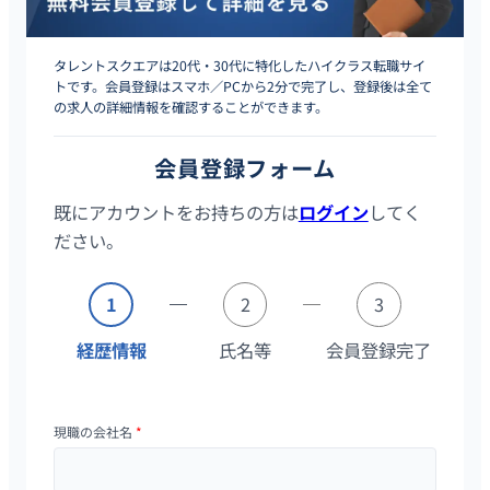
タレントスクエアは20代・30代に特化したハイクラス転職サイ
トです。会員登録はスマホ／PCから2分で完了し、登録後は全て
の求人の詳細情報を確認することができます。
会員登録フォーム
既にアカウントをお持ちの方は
ログイン
してく
ださい。
1
2
3
経歴情報
氏名等
会員登録完了
現職の会社名
*