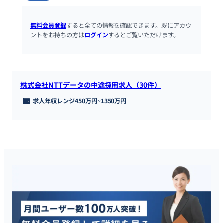
無料会員登録
すると全ての情報を確認できます。既にアカウ
ントをお持ちの方は
ログイン
するとご覧いただけます。
株式会社NTTデータの中途採用求人（30件）
求人年収レンジ
450万円
~
1350万円