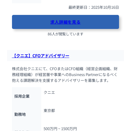
最終更新日：2025年10月16日
求人詳細を見る
86人が閲覧しています
【クニエ】CFOアドバイザリー
株式会社クニエにて、CFOまたはCFO組織（経営企画組織、財
務経理組織）が経営層や事業へのBusiness Partnerになるべく
抱える課題解決を支援するアドバイザリーを募集します。
クニエ
採用企業
東京都
勤務地
500万円 ~ 
1500万円