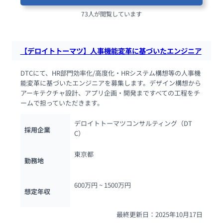
73人が閲覧しています
【デロイトトーマツ】人事機能変革に基づいたエンジニア
DTCにて、HR部門効率化/高度化・HRシステム構想等の人事機
能変革に基づいたエンジニアを募集します。デザイン構想から
アーキテクチャ設計、アプリ企画・開発まですべての工程をチ
ームで担っていただきます。
デロイトトーマツコンサルティング（DT
採用企業
C）
東京都
勤務地
600万円 ~ 
1500万円
想定年収
最終更新日：2025年10月17日