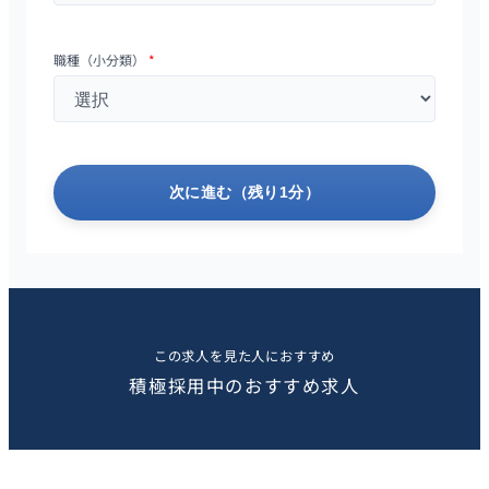
職種（小分類）
*
次に進む（残り1分）
この求人を見た人におすすめ
積極採用中のおすすめ求人