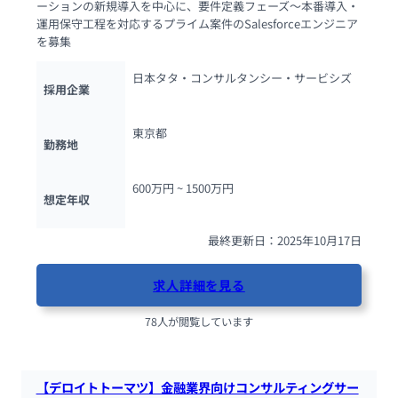
ーションの新規導入を中心に、要件定義フェーズ～本番導入・
運用保守工程を対応するプライム案件のSalesforceエンジニア
を募集
日本タタ・コンサルタンシー・サービシズ
採用企業
東京都
勤務地
600万円 ~ 
1500万円
想定年収
最終更新日：2025年10月17日
求人詳細を見る
78人が閲覧しています
【デロイトトーマツ】金融業界向けコンサルティングサー