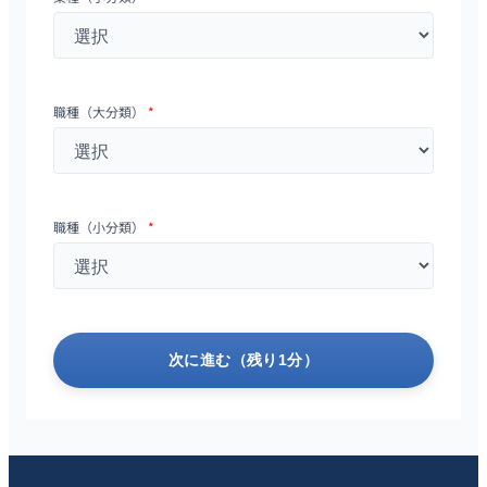
職種（大分類）
*
職種（小分類）
*
次に進む（残り1分）