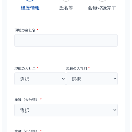
経歴情報
氏名等
会員登録完了
現職の会社名
*
現職の入社年
*
現職の入社月
*
業種（大分類）
*
業種（小分類）
*