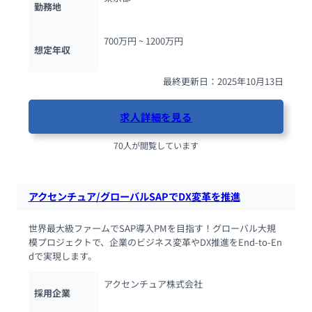
勤務地
700万円 ~ 
1200万円
想定年収
最終更新日：2025年10月13日
求人詳細を見る
70人が閲覧しています
アクセンチュア/グローバルSAPでDX変革を推進
世界最大級ファームでSAP導入PMを目指す！グローバル大規
模プロジェクトで、企業のビジネス変革やDX推進をEnd-to-En
dで実現します。
アクセンチュア株式会社
採用企業