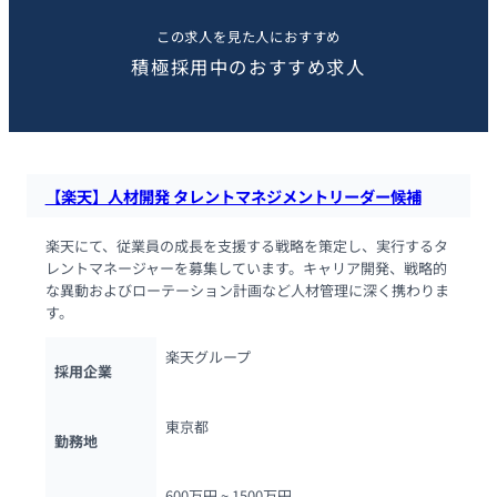
この求人を見た人におすすめ
積極採用中のおすすめ求人
【楽天】人材開発 タレントマネジメントリーダー候補
楽天にて、従業員の成長を支援する戦略を策定し、実行するタ
レントマネージャーを募集しています。キャリア開発、戦略的
な異動およびローテーション計画など人材管理に深く携わりま
す。
楽天グループ
採用企業
東京都
勤務地
600万円 ~ 
1500万円