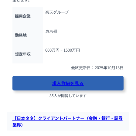
楽天グループ
採用企業
東京都
勤務地
600万円 ~ 
1500万円
想定年収
最終更新日：2025年10月13日
求人詳細を見る
85人が閲覧しています
【日本タタ】クライアントパートナー（金融・銀行・証券
業界）