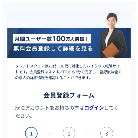
タレントスクエアは20代・30代に特化したハイクラス転職サイ
トです。会員登録はスマホ／PCから2分で完了し、登録後は全て
の求人の詳細情報を確認することができます。
会員登録フォーム
既にアカウントをお持ちの方は
ログイン
してく
ださい。
1
2
3