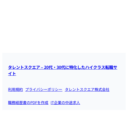
タレントスクエア – 20代・30代に特化したハイクラス転職サ
イト
利用規約
プライバシーポリシー
タレントスクエア株式会社
職務経歴書のPDFを作成
IT企業の中途求人
IT業界に強い転職エージェント
通信業界の中途採用求人