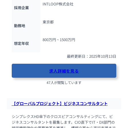
INTLOOP株式会社
採用企業
東京都
勤務地
800万円 ~ 
1500万円
想定年収
最終更新日：2025年10月13日
求人詳細を見る
47人が閲覧しています
【グローバルプロジェクト】ビジネスコンサルタント
シンプレクスHD傘下のクロスピアコンサルティングにて、ビ
ジネスコンサルタントを募集します。CIO直下でIT・DX部門の
統括機能強化や業務改革を推進し、構想立案から実行支援まで