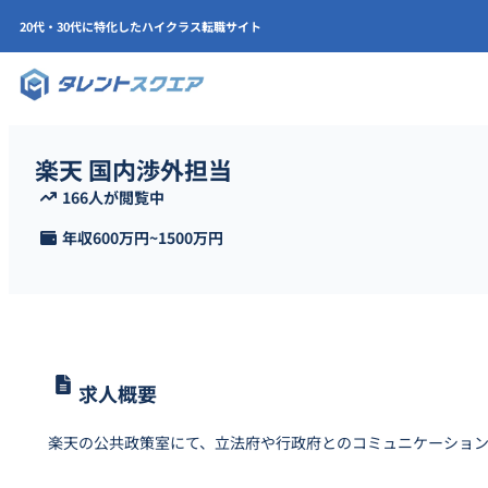
20代・30代に特化したハイクラス転職サイト
楽天 国内渉外担当
166人が閲覧中
年収
600万円
~
1500万円
求人概要
楽天の公共政策室にて、立法府や行政府とのコミュニケーショ