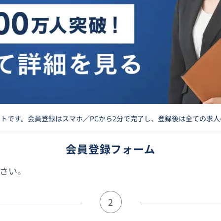
イトです。会員登録はスマホ／PCから2分で完了し、登録後は全ての求
会員登録フォーム
さい。
2