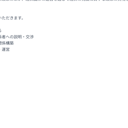
ただきます。



者への説明・交渉

係構築

運営
