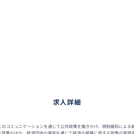
求人詳細
とのコミュニケーションを通じて公共政策を働きかけ、規制緩和による
る政策のほか、経済団体の運営を通じて経済の発展に資する政策の実現を