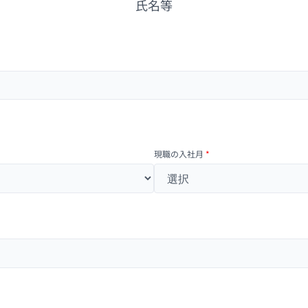
氏名等
現職の入社月
*