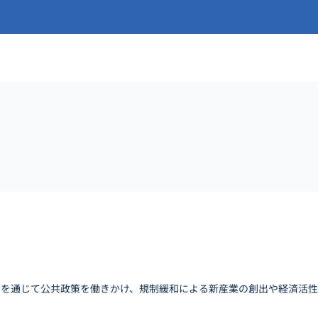
ンを通じて公共政策を働きかけ、規制緩和による新産業の創出や経済活性