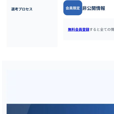
非公開情報
会員限定
選考プロセス
無料会員登録
すると全ての