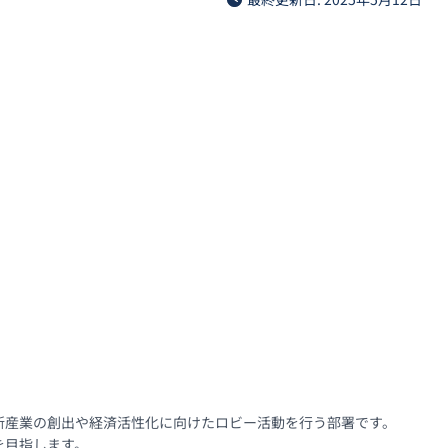
新産業の創出や経済活性化に向けたロビー活動を行う部署です。
目指します。
