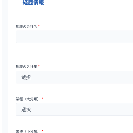
経歴情報
現職の会社名
*
現職の入社年
*
業種（大分類）
*
業種（小分類）
*