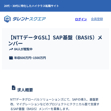
20代・30代に特化したハイクラス転職サイト
会員登録
ログイン
【NTTデータGSL】SAP基盤（BASIS）メ
ンバー
84人が閲覧中
年収
600万円
~
1500万円
求人概要
NTTデータグローバルソリューションズにて、SAPの導入、基盤更
改、マイグレーションなどのプロジェクトにテクニカル面で支援す
るSAP基盤（BASIS）メンバーを募集します。