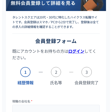
タレントスクエアは20代・30代に特化したハイクラス転職サイ
トです。会員登録はスマホ／PCから2分で完了し、登録後は全て
の求人の詳細情報を確認することができます。
会員登録フォーム
既にアカウントをお持ちの方は
ログイン
してく
ださい。
1
2
3
経歴情報
氏名等
会員登録完了
現職の会社名
*