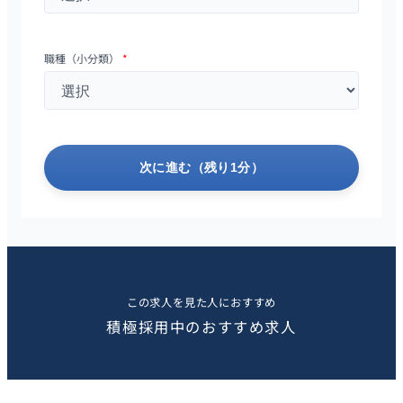
職種（小分類）
*
次に進む（残り1分）
この求人を見た人におすすめ
積極採用中のおすすめ求人