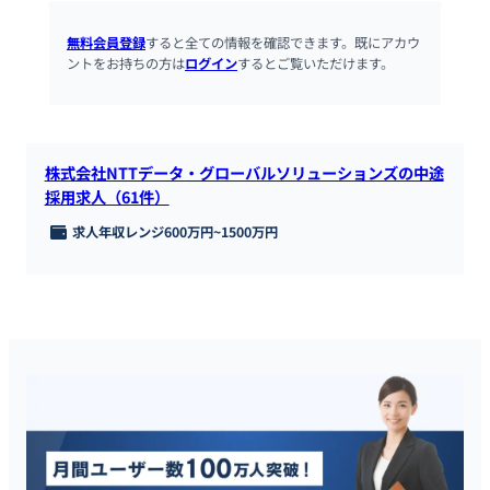
無料会員登録
すると全ての情報を確認できます。既にアカウ
ントをお持ちの方は
ログイン
するとご覧いただけます。
株式会社NTTデータ・グローバルソリューションズの中途
採用求人（61件）
求人年収レンジ
600万円
~
1500万円