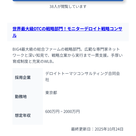
38人が閲覧しています
世界最大級DTCの戦略部門！モニターデロイト戦略コンサ
ル
BIG4最大級の総合ファームの戦略部門。広範な専門家ネット
ワークと深い知見で、戦略立案から実行まで一貫支援。手厚い
育成制度と充実のWLB。
デロイトトーマツコンサルティング合同会
採用企業
社
東京都
勤務地
600万円 ~ 
2000万円
想定年収
最終更新日：2025年10月24日