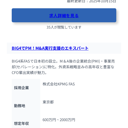
最終更新日：2025年10月15日
求人詳細を見る
35人が閲覧しています
BIG4でPM！M&A実行支援のエキスパート
BIG4系FASで日本初の設立。M＆A後の企業統合(PMI)・事業売
却(セパレーション)に特化。外資系戦略並みの高年収と豊富な
CFO輩出実績が魅力。
株式会社KPMG FAS
採用企業
東京都
勤務地
600万円 ~ 
2000万円
想定年収