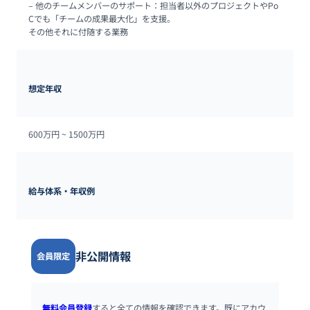
– 他のチームメンバーのサポート：担当者以外のプロジェクトやPo
Cでも「チームの成果最大化」を支援。

その他それに付随する業務
想定年収
600万円 ~ 
1500万円
給与体系・年収例
非公開情報
会員限定
無料会員登録
すると全ての情報を確認できます。既にアカウ