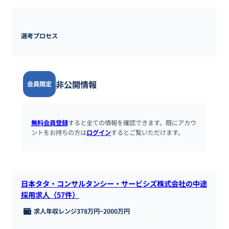
選考プロセス
非公開情報
会員限定
無料会員登録
すると全ての情報を確認できます。既にアカウ
ントをお持ちの方は
ログイン
するとご覧いただけます。
日本タタ・コンサルタンシー・サービシズ株式会社の中途
採用求人（57件）
求人年収レンジ
378万円
~
2000万円