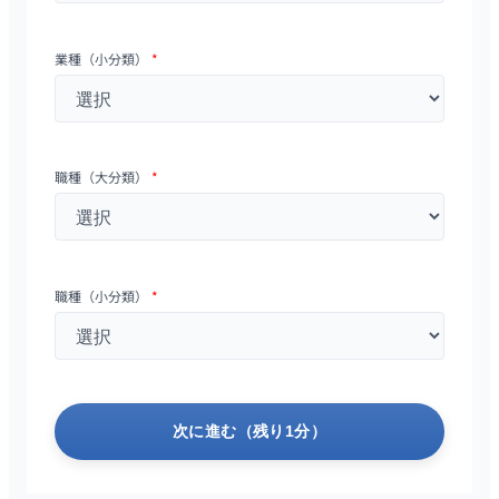
業種（小分類）
*
職種（大分類）
*
職種（小分類）
*
次に進む（残り1分）