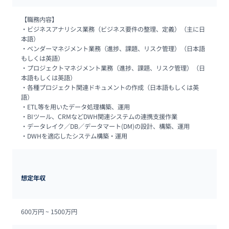
【職務内容】

・ビジネスアナリシス業務（ビジネス要件の整理、定義）（主に日
本語）

・ベンダーマネジメント業務（進捗、課題、リスク管理）（日本語
もしくは英語）

・プロジェクトマネジメント業務（進捗、課題、リスク管理）（日
本語もしくは英語）

・各種プロジェクト関連ドキュメントの作成（日本語もしくは英
語）

・ETL等を用いたデータ処理構築、運用

・BIツール、CRMなどDWH関連システムの連携支援作業

・データレイク／DB／データマート(DM)の設計、構築、運用

・DWHを適応したシステム構築・運用
想定年収
600万円 ~ 
1500万円