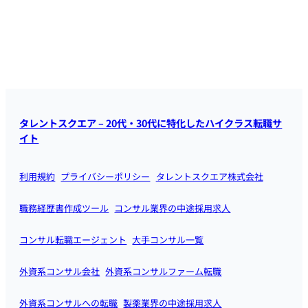
タレントスクエア – 20代・30代に特化したハイクラス転職サ
イト
利用規約
プライバシーポリシー
タレントスクエア株式会社
職務経歴書作成ツール
コンサル業界の中途採用求人
コンサル転職エージェント
大手コンサル一覧
外資系コンサル会社
外資系コンサルファーム転職
外資系コンサルへの転職
製薬業界の中途採用求人