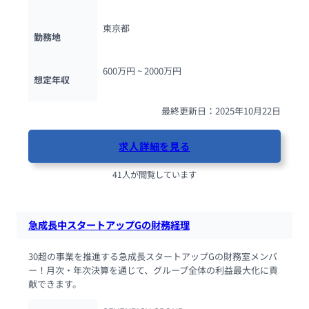
東京都
勤務地
600万円 ~ 
2000万円
想定年収
最終更新日：2025年10月22日
求人詳細を見る
41人が閲覧しています
急成長中スタートアップGの財務経理
30超の事業を推進する急成長スタートアップGの財務室メンバ
ー！月次・年次決算を通じて、グループ全体の利益最大化に貢
献できます。