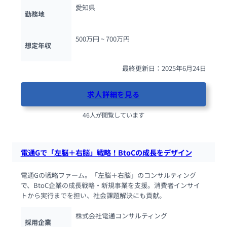
愛知県
勤務地
500万円 ~ 
700万円
想定年収
最終更新日：2025年6月24日
求人詳細を見る
46人が閲覧しています
電通Gで「左脳＋右脳」戦略！BtoCの成長をデザイン
電通Gの戦略ファーム。「左脳＋右脳」のコンサルティング
で、BtoC企業の成長戦略・新規事業を支援。消費者インサイ
トから実行までを担い、社会課題解決にも貢献。
株式会社電通コンサルティング
採用企業