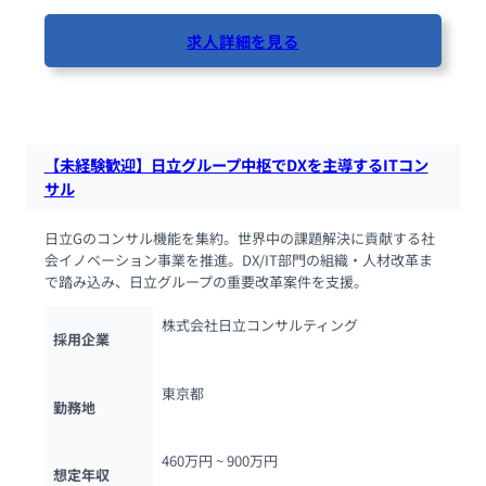
求人詳細を見る
49人が閲覧しています
【未経験歓迎】日立グループ中枢でDXを主導するITコン
サル
日立Gのコンサル機能を集約。世界中の課題解決に貢献する社
会イノベーション事業を推進。DX/IT部門の組織・人材改革ま
で踏み込み、日立グループの重要改革案件を支援。
株式会社日立コンサルティング
採用企業
東京都
勤務地
460万円 ~ 
900万円
想定年収