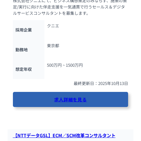
株式会社クニエにて、ビジネス構想策定のみならず、施策の策
定/実行に向けた伴走支援を一気通貫で行うセールス＆デジタ
ルサービスコンサルタントを募集します。
クニエ
採用企業
東京都
勤務地
500万円 ~ 
1500万円
想定年収
最終更新日：2025年10月13日
求人詳細を見る
83人が閲覧しています
【NTTデータGSL】ECM／SCM改革コンサルタント