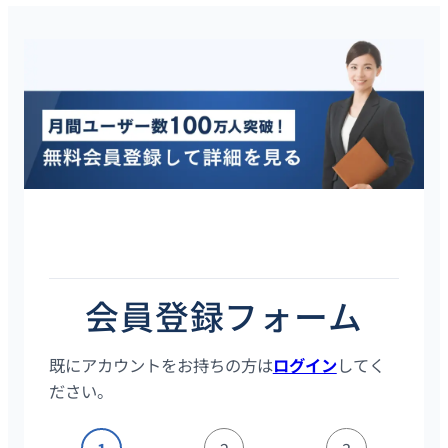
タレントスクエアは20代・30代に特化したハイクラス転職サイ
トです。会員登録はスマホ／PCから2分で完了し、登録後は全て
の求人の詳細情報を確認することができます。
会員登録フォーム
既にアカウントをお持ちの方は
ログイン
してく
ださい。