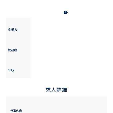
の可能性もあります。
最終更新日: 2025年5月12日
野村総合研究所
企業名
東京都
勤務地
700万円 ~ 
1500万円
年収
求人詳細
仕事内容