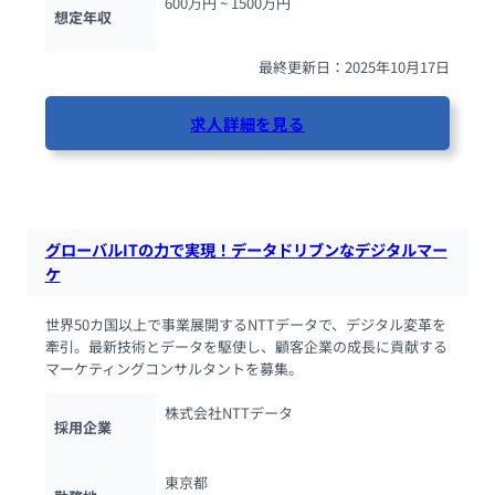
600万円 ~ 
1500万円
想定年収
最終更新日：2025年10月17日
求人詳細を見る
46人が閲覧しています
グローバルITの力で実現！データドリブンなデジタルマー
ケ
世界50カ国以上で事業展開するNTTデータで、デジタル変革を
牽引。最新技術とデータを駆使し、顧客企業の成長に貢献する
マーケティングコンサルタントを募集。
株式会社NTTデータ
採用企業
東京都