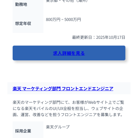
東京都・その他（海外）
勤務地
800万円 ~ 
5000万円
想定年収
最終更新日：2025年10月17日
求人詳細を見る
147人が閲覧しています
楽天 マーケティング部門 フロントエンドエンジニア
楽天のマーケティング部門にて、お客様がWebサイト上でご覧
になる楽天モバイルのUI/UX全般を担当し、ウェブサイトの企
画、運営、改善などを担うフロントエンジニアを募集します。
楽天グループ
採用企業