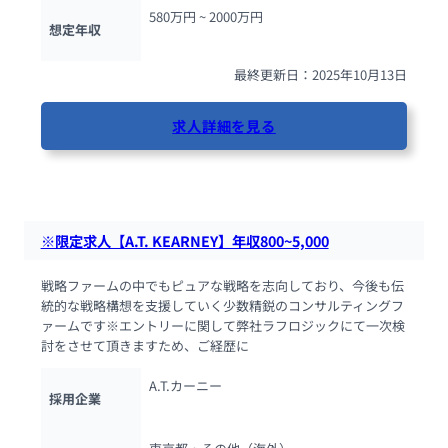
580万円 ~ 
2000万円
想定年収
最終更新日：2025年10月13日
求人詳細を見る
217人が閲覧しています
※限定求人【A.T. KEARNEY】年収800~5,000
戦略ファームの中でもピュアな戦略を志向しており、今後も伝
統的な戦略構想を支援していく少数精鋭のコンサルティングフ
ァームです※エントリーに関して弊社ラフロジックにて一次検
討をさせて頂きますため、ご経歴に
A.T.カーニー
採用企業