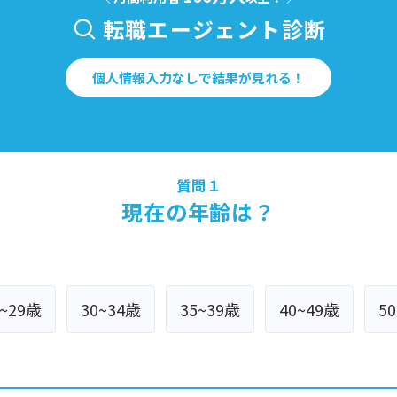
転職エージェント診断
個人情報入力なしで結果が見れる！
質問１
現在の年齢は？
5~29歳
30~34歳
35~39歳
40~49歳
5