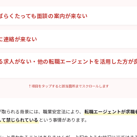
ばらくたっても面談の案内が来ない
に連絡が来ない
る求人がない・他の転職エージェントを活用した方が
↑項目をタップすると該当箇所までスクロールします
が取られる背景には、職業安定法により、
転職エージェントが求職
して禁じられている
という事情があります。