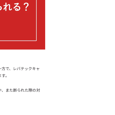
一方で、レバテックキャ
ます。
か、また断られた際の対