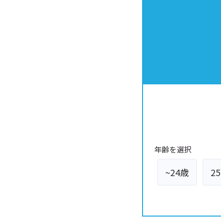
年齢を選択
~24歳
2