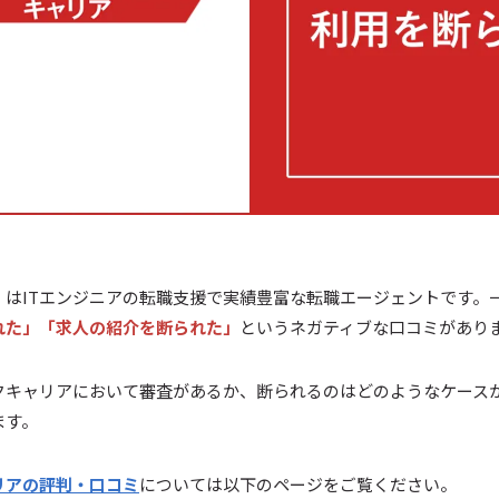
』はITエンジニアの転職支援で実績豊富な転職エージェントです。
れた」「求人の紹介を断られた」
というネガティブな口コミがあり
クキャリアにおいて審査があるか、断られるのはどのようなケース
ます。
リアの評判・口コミ
については以下のページをご覧ください。