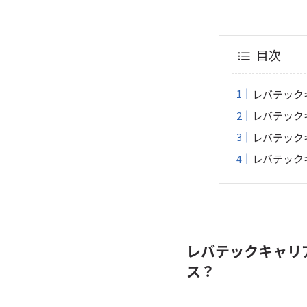
目次
レバテック
レバテック
レバテック
レバテック
レバテックキャリ
ス？