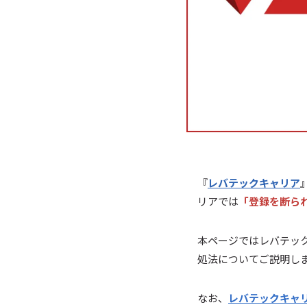
『
レバテックキャリア
リアでは
「登録を断ら
本ページではレバテッ
処法についてご説明し
なお、
レバテックキャ