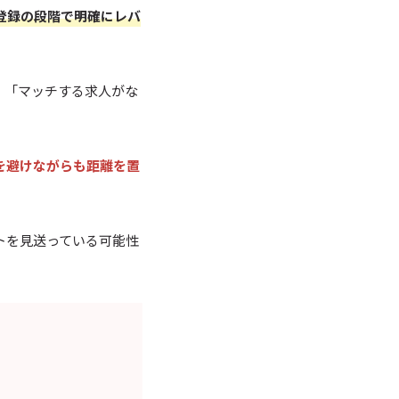
登録の段階で明確にレバ
。
「マッチする求人がな
。
を避けながらも距離を置
トを見送っている可能性