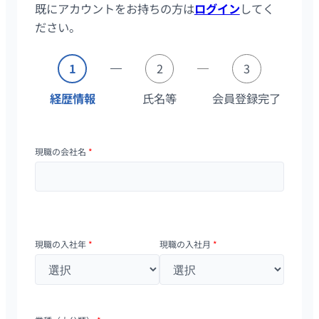
既にアカウントをお持ちの方は
ログイン
してく
ださい。
1
2
3
経歴情報
氏名等
会員登録完了
現職の会社名
*
現職の入社年
*
現職の入社月
*