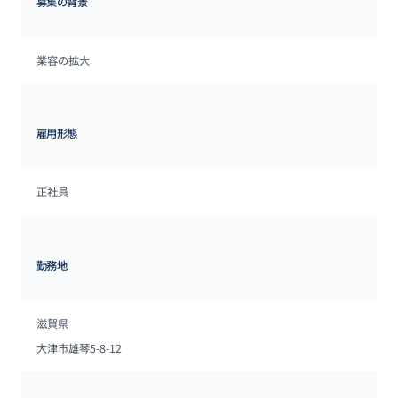
募集の背景
業容の拡大
雇用形態
正社員
勤務地
滋賀県
大津市雄琴5-8-12