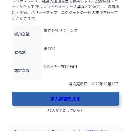
リヴァンプにて、経営支援担当者を募集します。投資検討フェ
ーズから大手PEファンドやオーナー企業などと並走し、投資検
討・実行、バリューアップ、エグジットの一連の支援を行って
いただきます。
株式会社リヴァンプ
採用企業
東京都
勤務地
600万円 ~ 
2000万円
想定年収
最終更新日：2025年10月13日
求人詳細を見る
56人が閲覧しています