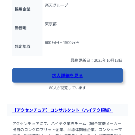
楽天グループ
採用企業
東京都
勤務地
600万円 ~ 
1500万円
想定年収
最終更新日：2025年10月13日
求人詳細を見る
80人が閲覧しています
【アクセンチュア】コンサルタント（ハイテク領域）
アクセンチュアにて、ハイテク業界チーム（総合電機メーカー
出自のコングロマリット企業、半導体関連企業、コンシューマ