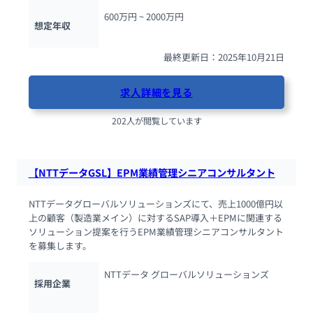
600万円 ~ 
2000万円
想定年収
最終更新日：2025年10月21日
求人詳細を見る
202人が閲覧しています
【NTTデータGSL】EPM業績管理シニアコンサルタント
NTTデータグローバルソリューションズにて、売上1000億円以
上の顧客（製造業メイン）に対するSAP導入＋EPMに関連する
ソリューション提案を行うEPM業績管理シニアコンサルタント
を募集します。
NTTデータ グローバルソリューションズ
採用企業