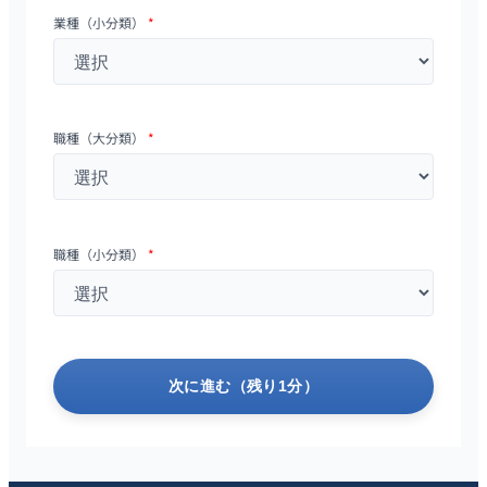
業種（小分類）
*
職種（大分類）
*
職種（小分類）
*
次に進む（残り1分）