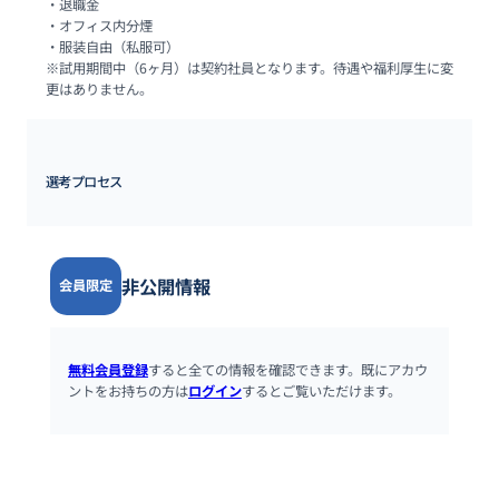
・退職金

・オフィス内分煙

・服装自由（私服可）

※試用期間中（6ヶ月）は契約社員となります。待遇や福利厚生に変
更はありません。
選考プロセス
非公開情報
会員限定
無料会員登録
すると全ての情報を確認できます。既にアカウ
ントをお持ちの方は
ログイン
するとご覧いただけます。