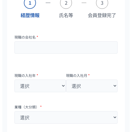
1
2
3
経歴情報
氏名等
会員登録完了
現職の会社名
*
現職の入社年
*
現職の入社月
*
業種（大分類）
*