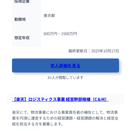
採用企業
東京都
勤務地
600万円 ~ 
1500万円
想定年収
最終更新日：2025年10月17日
求人詳細を見る
81人が閲覧しています
【楽天】ロジスティクス事業 経営幹部候補（C＆M）
楽天にて、物流事業における事業責任者の補佐として、物流事
業を円滑に運営するための経営課題・経営課題の解決と経営全
般を担当する方を募集します。