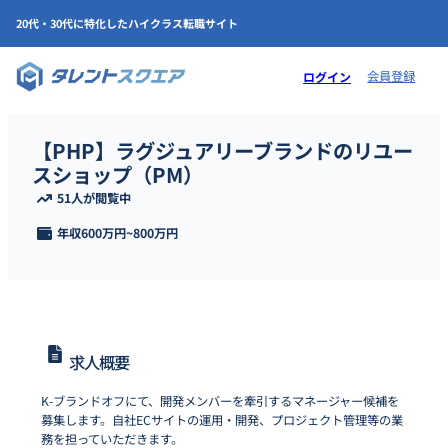
20代・30代に特化したハイクラス転職サイト
会員登録
ログイン
【PHP】ラグジュアリーブランドのリユー
スショップ（PM）
51人が閲覧中
年収
600万円
~
800万円
求人概要
K-ブランドオフにて、開発メンバーを牽引するマネージャー候補を
募集します。自社ECサイトの運用・開発、プロジェクト管理等の業
務を担っていただきます。