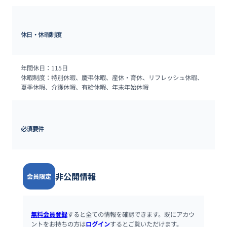
休日・休暇制度
年間休日：115日

休暇制度：特別休暇、慶弔休暇、産休・育休、リフレッシュ休暇、
夏季休暇、介護休暇、有給休暇、年末年始休暇
必須要件
非公開情報
会員限定
無料会員登録
すると全ての情報を確認できます。既にアカウ
ントをお持ちの方は
ログイン
するとご覧いただけます。