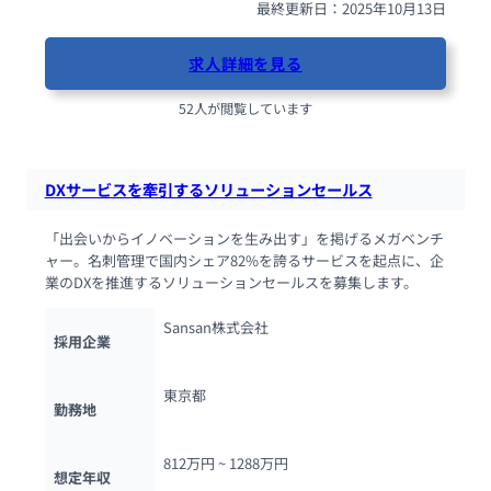
最終更新日：2025年10月13日
求人詳細を見る
52人が閲覧しています
DXサービスを牽引するソリューションセールス
「出会いからイノベーションを生み出す」を掲げるメガベンチ
ャー。名刺管理で国内シェア82%を誇るサービスを起点に、企
業のDXを推進するソリューションセールスを募集します。
Sansan株式会社
採用企業
東京都
勤務地
812万円 ~ 
1288万円
想定年収