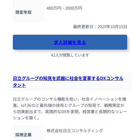
400万円 ~ 
2000万円
想定年収
最終更新日：2025年10月15日
求人詳細を見る
42人が閲覧しています
日立グループの知見を武器に社会を変革するDXコンサル
タント
日立グループのコンサル機能を担い、社会イノベーションを推
進。IoT/AIなど最先端の技術とグループの知見で、戦略策定か
ら効果創出まで、実践的なDXを実現。経営層と長期的なリレー
ションを築く。
株式会社日立コンサルティング
採用企業