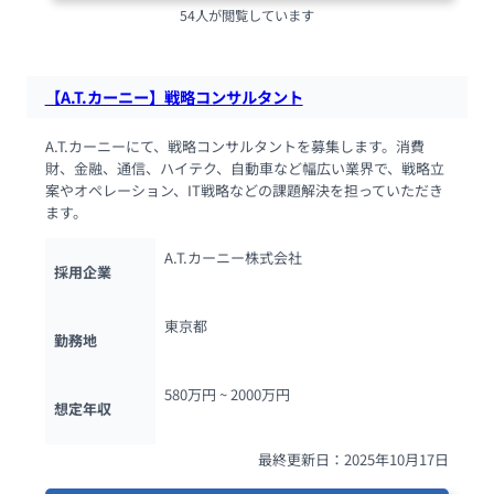
54人が閲覧しています
【A.T.カーニー】戦略コンサルタント
A.T.カーニーにて、戦略コンサルタントを募集します。消費
財、金融、通信、ハイテク、自動車など幅広い業界で、戦略立
案やオペレーション、IT戦略などの課題解決を担っていただき
ます。
A.T.カーニー株式会社
採用企業
東京都
勤務地
580万円 ~ 
2000万円
想定年収
最終更新日：2025年10月17日