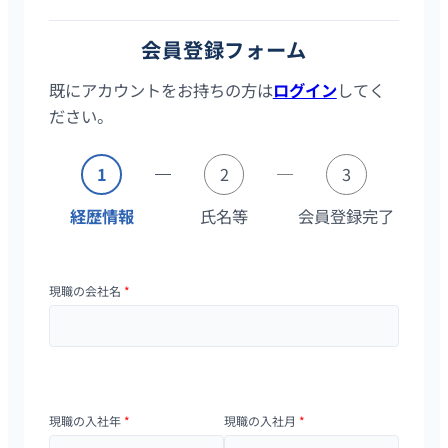
会員登録フォーム
既にアカウントをお持ちの方は
ログイン
してく
ださい。
1
2
3
経歴情報
氏名等
会員登録完了
現職の会社名
*
現職の入社年
*
現職の入社月
*