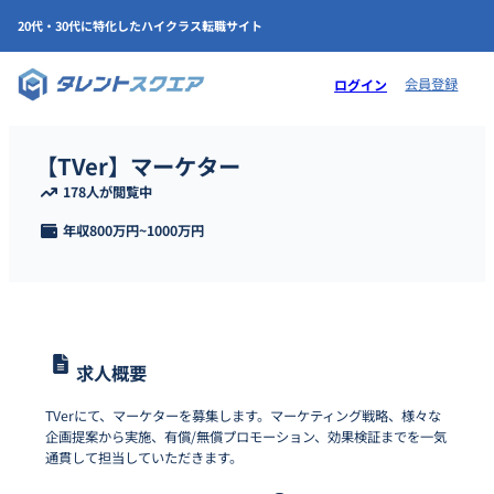
20代・30代に特化したハイクラス転職サイト
会員登録
ログイン
【TVer】マーケター
178人が閲覧中
年収
800万円
~
1000万円
求人概要
TVerにて、マーケターを募集します。マーケティング戦略、様々な
企画提案から実施、有償/無償プロモーション、効果検証までを一気
通貫して担当していただきます。