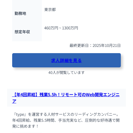
東京都
勤務地
460万円 ~ 
1300万円
想定年収
最終更新日：2025年10月21日
求人詳細を見る
40人が閲覧しています
【年4回昇給】残業5.5h！リモート可のWeb開発エンジニ
ア
『type』を運営する人材サービスのリーディングカンパニー。
年4回昇給、残業5.5時間、手当充実など、圧倒的な好待遇で開
発に挑めます！