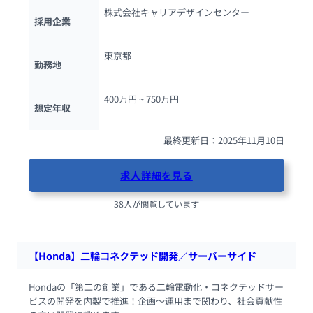
株式会社キャリアデザインセンター
採用企業
東京都
勤務地
400万円 ~ 
750万円
想定年収
最終更新日：2025年11月10日
求人詳細を見る
38人が閲覧しています
【Honda】二輪コネクテッド開発／サーバーサイド
Hondaの「第二の創業」である二輪電動化・コネクテッドサー
ビスの開発を内製で推進！企画〜運用まで関わり、社会貢献性