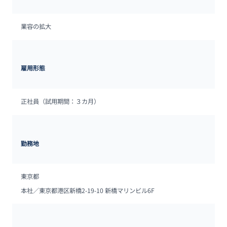
業容の拡大
雇用形態
正社員（試用期間：３カ月）
勤務地
東京都
本社／東京都港区新橋2-19-10 新橋マリンビル6F