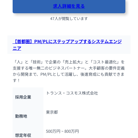
求人詳細を見る
47人が閲覧しています
【首都圏】PM/PLにステップアップするシステムエンジ
ニア
「人」と「技術」で企業の「売上拡大」と「コスト最適化」を
支援する唯一無二のビジネスパートナー。大手顧客の要件定義
から開発まで、PM/PLとして活躍し、後進育成にも貢献できま
す！
トランス・コスモス株式会社
採用企業
東京都
勤務地
500万円 ~ 
800万円
想定年収