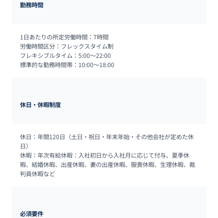
勤務時間
1日あたりの所定労働時間：7時間

労働時間区分：フレックスタイム制

フレキシブルタイム：5:00～22:00

標準的な勤務時間帯：10:00～18:00
休日・休暇制度
休日：年間120日（土日・祝日・年末年始・その他会社が定めた休
日）

休暇：年次有給休暇：入社初日から入社月に応じて付与、夏季休
暇、結婚休暇、出産休暇、妻の出産休暇、服喪休暇、生理休暇、裁
判員休暇など
必須要件