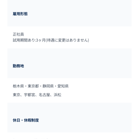
雇用形態
正社員

試用期間あり:3ヶ月(待遇に変更はありません)
勤務地
栃木県・東京都・静岡県・愛知県
東京、宇都宮、名古屋、浜松
休日・休暇制度