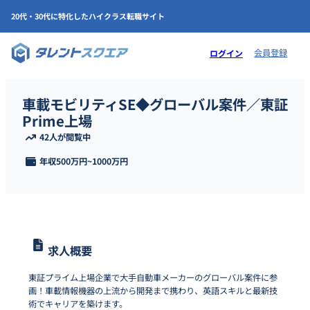
20代・30代に特化したハイクラス転職サイト
会員登録
ログイン
車載モビリティSE◆グローバル案件／東証
Prime上場
42人が閲覧中
年収
500万円
~
1000万円
求人概要
東証プライム上場企業で大手自動車メーカーのグローバル案件に参
画！車載情報機器の上流から開発まで携わり、英語スキルと最新技
術でキャリアを築けます。