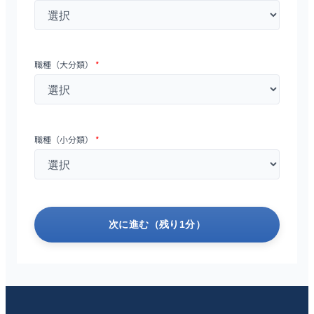
職種（大分類）
*
職種（小分類）
*
次に進む（残り1分）