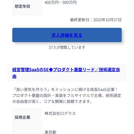
400万円 ~ 
900万円
想定年収
最終更新日：2025年10月27日
求人詳細を見る
37人が閲覧しています
経営管理SaaSのSE◆プロダクト基盤リード／技術選定自
由
「良い景気を作ろう」をミッションに掲げる成長SaaS企業！
プロダクト基盤の設計・実装をフルサイクルで主導。技術選定
の自由度が高く、コアな開発に挑戦できます。
株式会社ログラス
採用企業
東京都