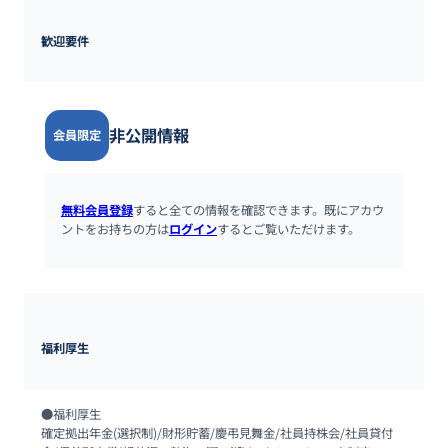
歓迎要件
非公開情報
会員限定
無料会員登録
すると全ての情報を確認できます。既にアカウ
ントをお持ちの方は
ログイン
するとご覧いただけます。
福利厚生
●福利厚生

確定拠出年金(選択制)/財形貯蓄/慶弔見舞金/社員持株会/社員貸付