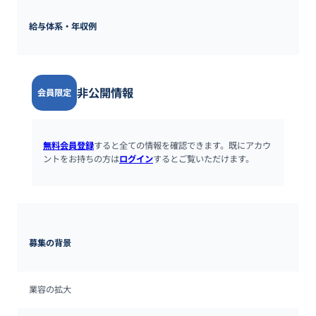
給与体系・年収例
非公開情報
会員限定
無料会員登録
すると全ての情報を確認できます。既にアカウ
ントをお持ちの方は
ログイン
するとご覧いただけます。
募集の背景
業容の拡大