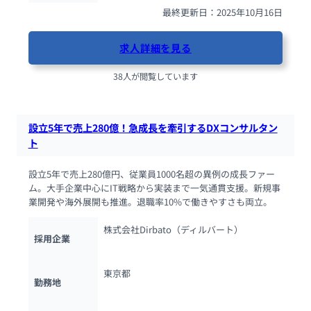
最終更新日：2025年10月16日
求人詳細を見る
38人が閲覧しています
設立5年で売上280億！急成長を牽引するDXコンサルタン
ト
設立5年で売上280億円、従業員1000名超の異例の成長ファー
ム。大手企業中心にIT戦略から実装まで一気通貫支援。新規事
業開発や海外展開も推進。退職率10%で働きやすさも両立。
株式会社Dirbato（ディルバート）
採用企業
東京都
勤務地