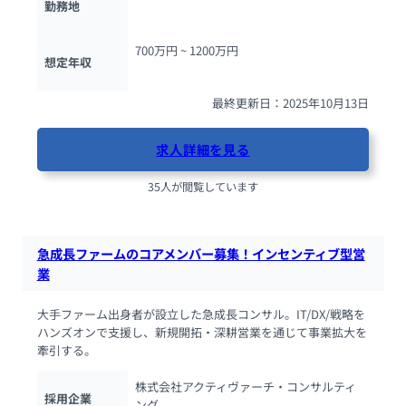
勤務地
700万円 ~ 
1200万円
想定年収
最終更新日：2025年10月13日
求人詳細を見る
35人が閲覧しています
急成長ファームのコアメンバー募集！インセンティブ型営
業
大手ファーム出身者が設立した急成長コンサル。IT/DX/戦略を
ハンズオンで支援し、新規開拓・深耕営業を通じて事業拡大を
牽引する。
株式会社アクティヴァーチ・コンサルティ
採用企業
ング