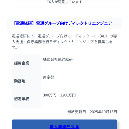
76人が閲覧しています
【電通総研】電通グループ向けディレクトリエンジニア
電通総研にて、電通グループ向けに、ディレクトリ（AD）の導
入支援・保守業務を行うディレクトリエンジニアを募集しま
す。
株式会社電通総研
採用企業
東京都
勤務地
300万円 ~ 
1200万円
想定年収
最終更新日：2025年10月13日
求人詳細を見る