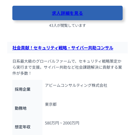
求人詳細を見る
43人が閲覧しています
社会貢献！セキュリティ戦略・サイバー共助コンサル
日系最大級のグローバルファームで、セキュリティ戦略策定か
ら実行まで支援。サイバー共助など社会課題解決に貢献する案
件が多数！
アビームコンサルティング株式会社
採用企業
東京都
勤務地
580万円 ~ 
2000万円
想定年収