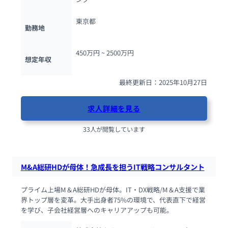
東京都
勤務地
450万円 ~ 
2500万円
想定年収
最終更新日：2025年10月27日
求人詳細を見る
33人が閲覧しています
M&A総研HDが母体！急成長を担うIT戦略コンサルタント
プライム上場M＆A総研HDが母体。IT・DX戦略/M＆A支援で業
界トップ層を変革。大手出身者75%の環境で、代表直下で経営
を学び、子会社経営層へのキャリアアップも可能。