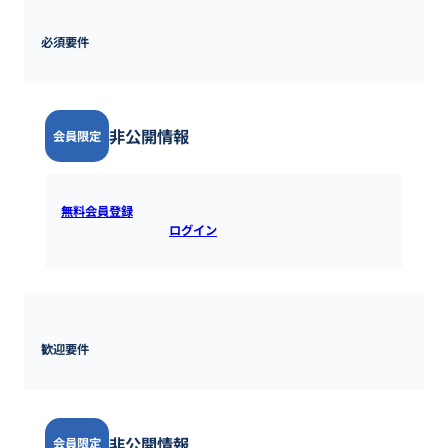
必須要件
非公開情報
会員限定
無料会員登録
すると全ての情報を確認できます。既にアカウ
ントをお持ちの方は
ログイン
するとご覧いただけます。
歓迎要件
非公開情報
会員限定