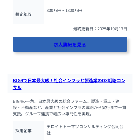
800万円 ~ 
1800万円
想定年収
最終更新日：2025年10月13日
求人詳細を見る
49人が閲覧しています
BIG4で日本最大級！社会インフラと製造業のDX戦略コン
サル
BIG4の一角、日本最大級の総合ファーム。製造・重工・建
設・不動産など、産業と社会インフラの戦略から実行まで一貫
支援。グループ連携で幅広い専門性を実現。
デロイトトーマツコンサルティング合同会
採用企業
社