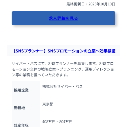
最終更新日：2025年10月10日
求人詳細を見る
59人が閲覧しています
【SNSプランナー】SNSプロモーションの立案～効果検証
サイバー・バズにて、SNSプランナーを募集します。SNSプロ
モーション全体の戦略立案～プランニング、運用ディレクショ
ン等の業務を担っていただきます。
株式会社サイバー・バズ
採用企業
東京都
勤務地
408万円 ~ 
804万円
想定年収