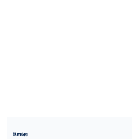
●広島県内各営業所

住所：広島県内各営業所

●岡山県内各営業所

住所：岡山県内各営業所

●山口県内各営業所

住所：山口県内各営業所

●鳥取県内各営業所

住所：鳥取県内各営業所

●島根県内各営業所

住所：島根県内各営業所

●東京本部

住所：東京都新宿区西新宿5-1-1 住友不動産新宿ファーストタワー6
階

勤務地最寄駅：東京メトロ丸ノ内線 西新宿駅
勤務時間