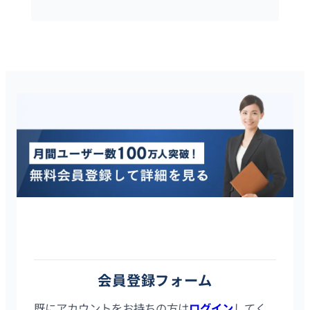
タレントスクエアは20代・30代に特化したハイクラス転職サイ
トです。会員登録はスマホ／PCから2分で完了し、登録後は全て
の求人の詳細情報を確認することができます。
会員登録フォーム
既にアカウントをお持ちの方は
ログイン
してく