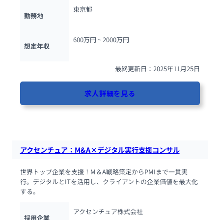
東京都
勤務地
600万円 ~ 
2000万円
想定年収
最終更新日：2025年11月25日
求人詳細を見る
43人が閲覧しています
アクセンチュア：M&A×デジタル実行支援コンサル
世界トップ企業を支援！M＆A戦略策定からPMIまで一貫実
行。デジタルとITを活用し、クライアントの企業価値を最大化
する。
アクセンチュア株式会社
採用企業