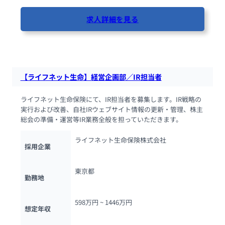
求人詳細を見る
79人が閲覧しています
【ライフネット生命】経営企画部／IR担当者
ライフネット生命保険にて、IR担当者を募集します。IR戦略の
実行および改善、自社IRウェブサイト情報の更新・管理、株主
総会の準備・運営等IR業務全般を担っていただきます。
ライフネット生命保険株式会社
採用企業
東京都
勤務地
598万円 ~ 
1446万円
想定年収