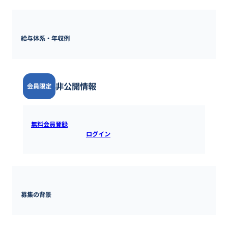
給与体系・年収例
非公開情報
会員限定
無料会員登録
すると全ての情報を確認できます。既にアカウ
ントをお持ちの方は
ログイン
するとご覧いただけます。
募集の背景