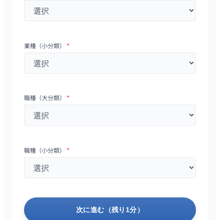
業種（小分類）
*
職種（大分類）
*
職種（小分類）
*
次に進む（残り1分）