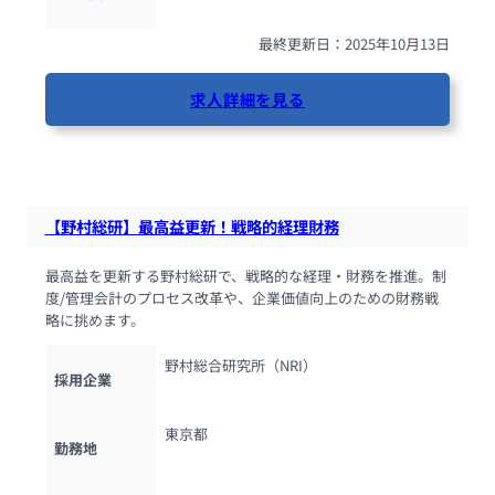
最終更新日：2025年10月13日
求人詳細を見る
52人が閲覧しています
【野村総研】最高益更新！戦略的経理財務
最高益を更新する野村総研で、戦略的な経理・財務を推進。制
度/管理会計のプロセス改革や、企業価値向上のための財務戦
略に挑めます。
野村総合研究所（NRI）
採用企業
東京都
勤務地