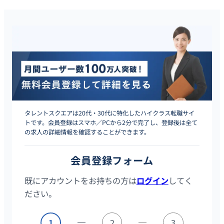
タレントスクエアは20代・30代に特化したハイクラス転職サイ
トです。会員登録はスマホ／PCから2分で完了し、登録後は全て
の求人の詳細情報を確認することができます。
会員登録フォーム
既にアカウントをお持ちの方は
ログイン
してく
ださい。
1
2
3