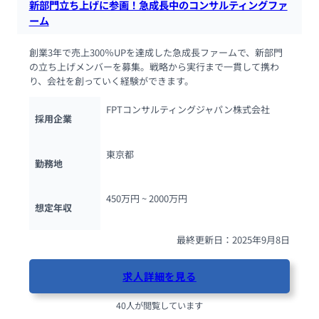
新部門立ち上げに参画！急成長中のコンサルティングファ
ーム
創業3年で売上300％UPを達成した急成長ファームで、新部門
の立ち上げメンバーを募集。戦略から実行まで一貫して携わ
り、会社を創っていく経験ができます。
FPTコンサルティングジャパン株式会社
採用企業
東京都
勤務地
450万円 ~ 
2000万円
想定年収
最終更新日：2025年9月8日
求人詳細を見る
40人が閲覧しています