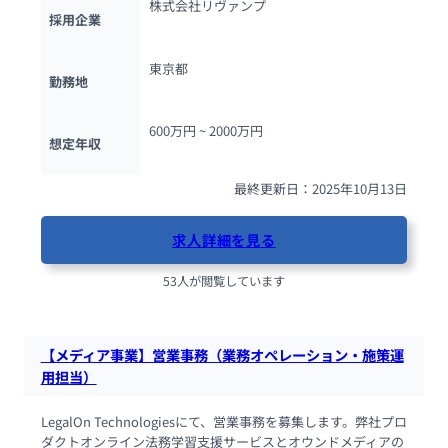
株式会社リヴァンプ
採用企業
東京都
勤務地
600万円 ~ 
2000万円
想定年収
最終更新日：2025年10月13日
求人詳細を見る
53人が閲覧しています
【メディア事業】営業事務（業務オペレーション・施策運
用担当）
LegalOn Technologiesにて、営業事務を募集します。弊社プロ
ダクトオンライン法務学習支援サービスとオウンドメディアの