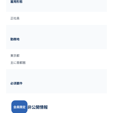
雇用形態
正社員
勤務地
東京都
主に首都圏
必須要件
非公開情報
会員限定