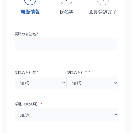
経歴情報
氏名等
会員登録完了
現職の会社名
*
現職の入社年
*
現職の入社月
*
業種（大分類）
*