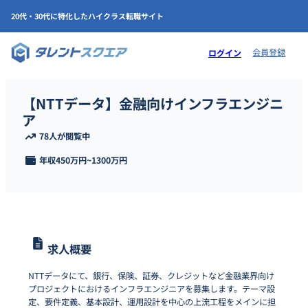
20代・30代に特化したハイクラス転職サイト
会員登録
ログイン
【NTTデータ】金融向けインフラエンジニ
ア
78人が閲覧中
年収
450万円
~
1300万円
求人概要
NTTデータにて、銀行、保険、証券、クレジットなど金融業界向け
プロジェクトにおけるインフラエンジニアを募集します。テーマ設
定、要件定義、基本設計、運用設計を中心の上流工程をメインに担