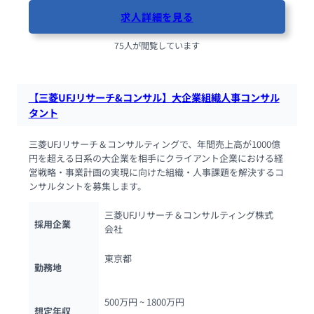
求人詳細を見る
75人が閲覧しています
【三菱UFJリサーチ&コンサル】大企業組織人事コンサル
タント
三菱UFJリサーチ＆コンサルティングで、年間売上高が1000億
円を超える日系の大企業を相手にクライアント企業における経
営戦略・事業計画の実現に向けた組織・人事課題を解決するコ
ンサルタントを募集します。
三菱UFJリサーチ＆コンサルティング株式
採用企業
会社
東京都
勤務地
500万円 ~ 
1800万円
想定年収