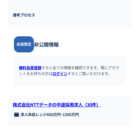
選考プロセス
非公開情報
会員限定
無料会員登録
すると全ての情報を確認できます。既にアカウ
ントをお持ちの方は
ログイン
するとご覧いただけます。
株式会社NTTデータの中途採用求人（30件）
求人年収レンジ
450万円
~
1350万円