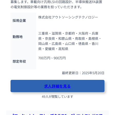
募集します。車載向け汎用LSIの回路設計、半導体搬送FA装置
の電気制御設計等の業務を担っていただきます。
株式会社アウトソーシングテクノロジー
採用企業
三重県・滋賀県・京都府・大阪府・兵庫
勤務地
県・奈良県・和歌山県・鳥取県・島根県・
岡山県・広島県・山口県・徳島県・香川
県・愛媛県・高知県
700万円 ~ 
900万円
想定年収
最終更新日：2025年5月20日
求人詳細を見る
49人が閲覧しています