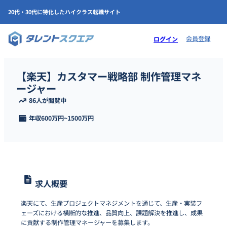
20代・30代に特化したハイクラス転職サイト
会員登録
ログイン
【楽天】カスタマー戦略部 制作管理マネ
ージャー
86人が閲覧中
年収
600万円
~
1500万円
求人概要
楽天にて、生産プロジェクトマネジメントを通じて、生産・実装フ
ェーズにおける横断的な推進、品質向上、課題解決を推進し、成果
に貢献する制作管理マネージャーを募集します。