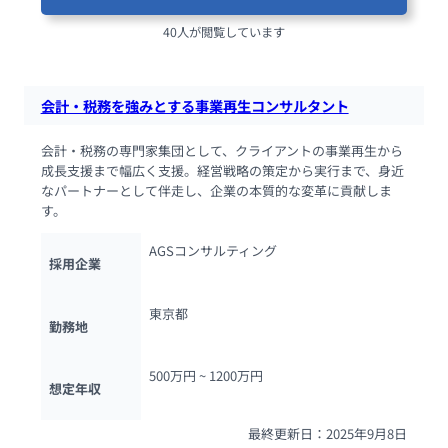
40人が閲覧しています
会計・税務を強みとする事業再生コンサルタント
会計・税務の専門家集団として、クライアントの事業再生から
成長支援まで幅広く支援。経営戦略の策定から実行まで、身近
なパートナーとして伴走し、企業の本質的な変革に貢献しま
す。
AGSコンサルティング
採用企業
東京都
勤務地
500万円 ~ 
1200万円
想定年収
最終更新日：2025年9月8日