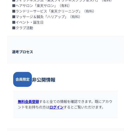
■フィットネスジム「楽天フィットネスクラブ＆スパ」（有料）

■ヘアサロン「楽天サロン」（有料）

■ランドリーサービス「楽天クリーニング」（有料）

■マッサージ＆鍼灸「ハリアップ」（有料）

■イベント・誕生日

■クラブ活動
選考プロセス
非公開情報
会員限定
無料会員登録
すると全ての情報を確認できます。既にアカウ
ントをお持ちの方は
ログイン
するとご覧いただけます。