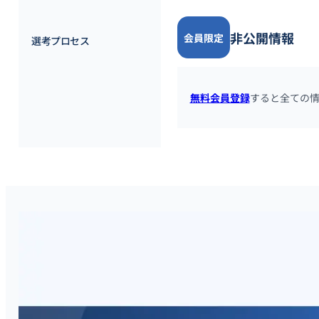
非公開情報
会員限定
選考プロセス
無料会員登録
すると全ての