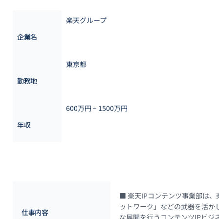
楽天グループ
企業名
東京都
勤務地
600万円 ~ 
1500万円
年収
■ 楽天IPコンテンツ事業部は
ットワーク」などの武器を活か
仕事内容
な展開を行うコンテンツIPビジ