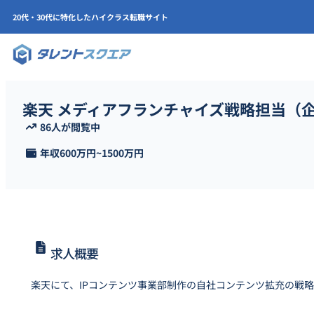
20代・30代に特化したハイクラス転職サイト
楽天 メディアフランチャイズ戦略担当（
86人が閲覧中
年収
600万円
~
1500万円
求人概要
楽天にて、IPコンテンツ事業部制作の自社コンテンツ拡充の戦