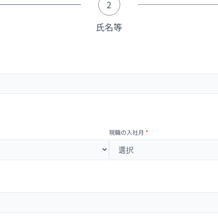
2
氏名等
現職の入社月
*