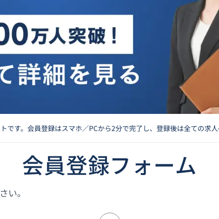
イトです。会員登録はスマホ／PCから2分で完了し、登録後は全ての求
会員登録フォーム
さい。