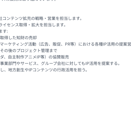
自社コンテンツ拡充の戦略・営業を担当します。

ライセンス取得・拡大を担当します。

す:

取得した知財の売却

のマーケティング活動（広告、販促、PR等）における各種IP活用の提案営
、その後のプロジェクト管理まで

ンダ、自主制作アニメIP等）の協賛販売

の事業部門やサービス、グループ会社に対してもIP活用を提案する。

携し、地方創生やIPコンテンツの行政活用を担う。