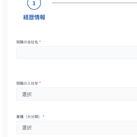
1
経歴情報
現職の会社名
*
現職の入社年
*
業種（大分類）
*