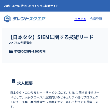
20代・30代に特化したハイクラス転職サイト
会員登録
ログイン
【日本タタ】SIEMに関する技術リード
78人が閲覧中
年収
600万円
~
1500万円
求人概要
日本タタ・コンサルシー・サービシズにて、SIEMに関する技術リー
ドとして、大手グローバル企業向けのセキュリティ強化プロジェク
トにて、提案・案件獲得から運用までを一貫して行う方を募集しま
す。