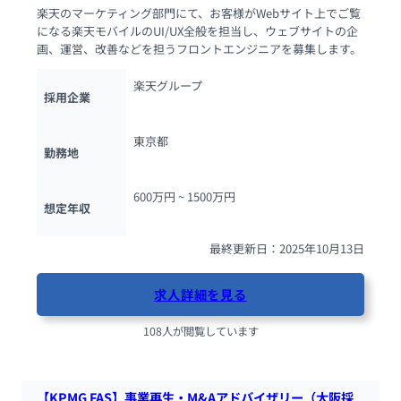
楽天のマーケティング部門にて、お客様がWebサイト上でご覧
になる楽天モバイルのUI/UX全般を担当し、ウェブサイトの企
画、運営、改善などを担うフロントエンジニアを募集します。
楽天グループ
採用企業
東京都
勤務地
600万円 ~ 
1500万円
想定年収
最終更新日：2025年10月13日
求人詳細を見る
108人が閲覧しています
【KPMG FAS】事業再生・M&Aアドバイザリー（大阪採