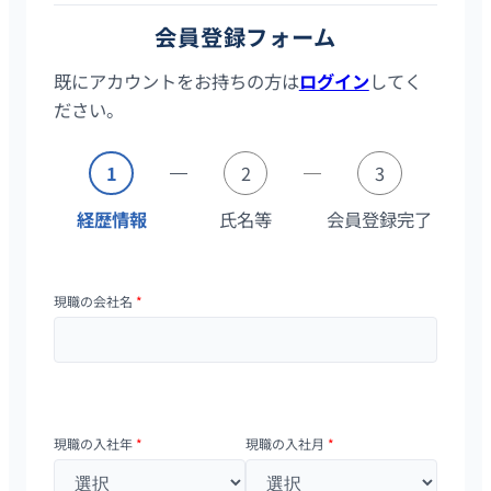
会員登録フォーム
既にアカウントをお持ちの方は
ログイン
してく
ださい。
1
2
3
経歴情報
氏名等
会員登録完了
現職の会社名
*
現職の入社年
*
現職の入社月
*