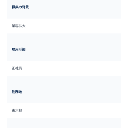
募集の背景
業容拡大
雇用形態
正社員
勤務地
東京都