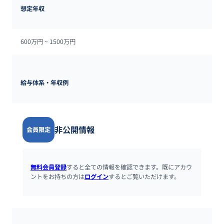
想定年収
600万円 ~ 
1500万円
給与体系・年収例
非公開情報
会員限定
無料会員登録
すると全ての情報を確認できます。既にアカウ
ントをお持ちの方は
ログイン
するとご覧いただけます。