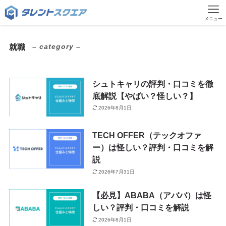
メニュー
– category –
就職
シュトキャリの評判・口コミを徹
底解説【やばい？怪しい？】
2026年8月1日
TECH OFFER（テックオファ
ー）は怪しい？評判・口コミを解
説
2026年7月31日
【必見】ABABA（アババ）は怪
しい？評判・口コミを解説
2026年8月1日