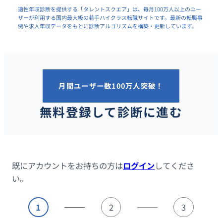
適性年収診断を提供する「タレントスクエア」は、毎月100万人以上のユー
ザーが利用する国内最大級の若手ハイクラス転職サイトです。最新の転職事
例や求人年収データをもとに診断アルゴリズムを構築・更新しています。
月間ユーザー数100万人突破！
無料登録して診断に進む
既にアカウントをお持ちの方は
ログイン
してくださ
い。
1
2
3