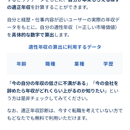
の適正年収
を計算することができます。
自分と経歴・仕事内容が近いユーザーの実際の年収デ
ータをもとに、自分の適性年収（＝正しい市場価値）
を
具体的な数字で算出
します。
適性年収の算出に利用するデータ
年齢
職種
業種
学歴
「
今の自分の年収の低さに不満がある
」「
今の会社を
辞めたら年収がどれくらい上がるのか知りたい
」とい
う方は是非チェックしてみてください。
なお、適正年収診断は、今すぐ転職を考えていない方で
もどなたでも無料で利用いただけます。