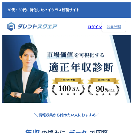
20代・30代に特化したハイクラス転職サイト
会員登録
ログイン
＼ 情報収集から始めたい人におすすめ／
年収
の悩みに
データ
で回答